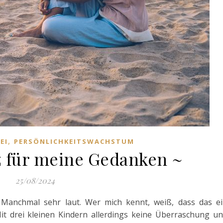
,
EI
PERSÖNLICHKEITSWACHSTUM
z für meine Gedanken ~
25/08/2024
 Manchmal sehr laut. Wer mich kennt, weiß, dass das e
Mit drei kleinen Kindern allerdings keine Überraschung u