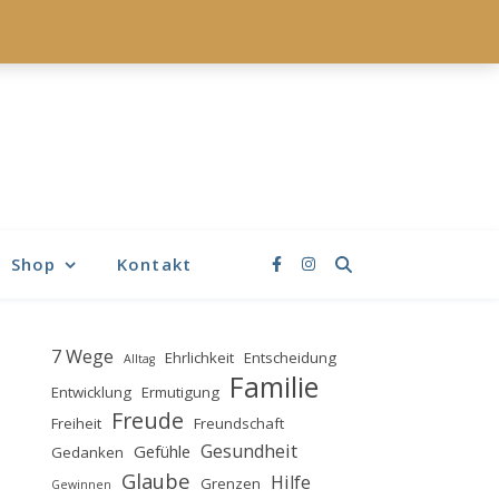
Shop
Kontakt
7 Wege
Ehrlichkeit
Entscheidung
Alltag
Familie
Entwicklung
Ermutigung
Freude
Freiheit
Freundschaft
Gesundheit
Gefühle
Gedanken
Glaube
Hilfe
Grenzen
Gewinnen