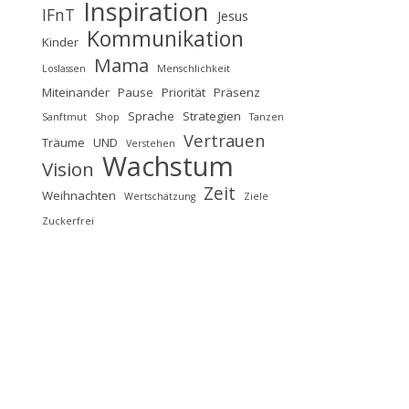
Inspiration
IFnT
Jesus
Kommunikation
Kinder
Mama
Loslassen
Menschlichkeit
Miteinander
Pause
Priorität
Präsenz
Sprache
Strategien
Sanftmut
Shop
Tanzen
Vertrauen
Träume
UND
Verstehen
Wachstum
Vision
Zeit
Weihnachten
Wertschätzung
Ziele
Zuckerfrei