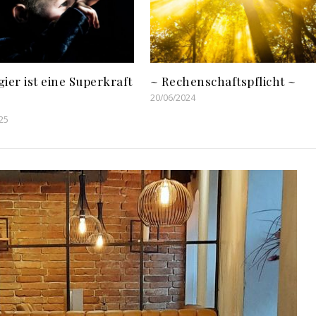
ier ist eine Superkraft
~ Rechenschaftspflicht ~
20/06/2024
25