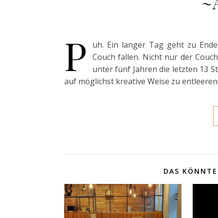
~
P
uh. Ein langer Tag geht zu End
Couch fallen. Nicht nur der Couc
unter fünf Jahren die letzten 13
auf möglichst kreative Weise zu entleeren
DAS KÖNNTE 