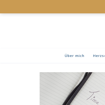
Über mich
Herzs