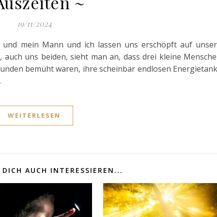
Auszeiten ~
19/11/2024
e und mein Mann und ich lassen uns erschöpft auf unse
h, auch uns beiden, sieht man an, dass drei kleine Mensch
 Stunden bemüht waren, ihre scheinbar endlosen Energietan
.
WEITERLESEN
DICH AUCH INTERESSIEREN...