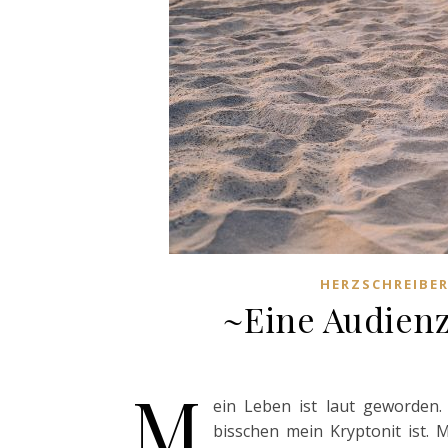
HERZSCHREIBER
~Eine Audien
M
ein Leben ist laut geworden.
bisschen mein Kryptonit ist. 