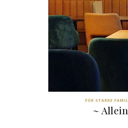
FÜR STARKE FAMIL
~ Allei