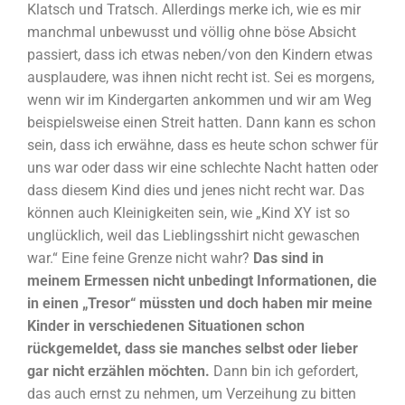
Klatsch und Tratsch. Allerdings merke ich, wie es mir
manchmal unbewusst und völlig ohne böse Absicht
passiert, dass ich etwas neben/von den Kindern etwas
ausplaudere, was ihnen nicht recht ist. Sei es morgens,
wenn wir im Kindergarten ankommen und wir am Weg
beispielsweise einen Streit hatten. Dann kann es schon
sein, dass ich erwähne, dass es heute schon schwer für
uns war oder dass wir eine schlechte Nacht hatten oder
dass diesem Kind dies und jenes nicht recht war. Das
können auch Kleinigkeiten sein, wie „Kind XY ist so
unglücklich, weil das Lieblingsshirt nicht gewaschen
war.“ Eine feine Grenze nicht wahr?
Das sind in
meinem Ermessen nicht unbedingt Informationen, die
in einen „Tresor“ müssten und doch haben mir meine
Kinder in verschiedenen Situationen schon
rückgemeldet, dass sie manches selbst oder lieber
gar nicht erzählen möchten.
Dann bin ich gefordert,
das auch ernst zu nehmen, um Verzeihung zu bitten