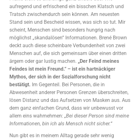
aufregend und erfrischend ein bisschen Klatsch und
Tratsch zwischendurch sein können. Am neuesten
Stand sein und Bescheid wissen, was sich so tut. Mir
scheint, Menschen sind besonders hungrig nach
möglichst „skandalösen“ Informationen. Brené Brown
deckt auch diese scheinbare Verbundenheit von zwei
Menschen auf, die sich gemeinsam über einen dritten
ärgern oder gar lustig machen.
„Der Feind meines
Feindes ist mein Freund.“ – ist ein hartnäckiger
Mythos, der sich in der Sozialforschung nicht
bestätigt.
Im Gegenteil. Bei Personen, die in
Abwesenheit anderer Personen Grenzen überschreiten,
lösen Distanz und das Aufsetzen von Masken aus. Aus
dem ganz einfachen Grund, dass wir unbewusst vor
allem eins wahrnehmen:
„Bei dieser Person sind meine
Informationen, bin ich als Mensch nicht sicher.“
Nun gibt es in meinem Alltag gerade sehr wenig