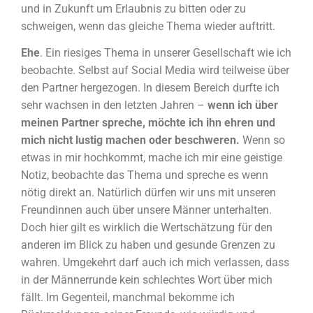
und in Zukunft um Erlaubnis zu bitten oder zu
schweigen, wenn das gleiche Thema wieder auftritt.
Ehe
. Ein riesiges Thema in unserer Gesellschaft wie ich
beobachte. Selbst auf Social Media wird teilweise über
den Partner hergezogen. In diesem Bereich durfte ich
sehr wachsen in den letzten Jahren –
wenn ich über
meinen Partner spreche, möchte ich ihn ehren und
mich nicht lustig machen oder beschweren.
Wenn so
etwas in mir hochkommt, mache ich mir eine geistige
Notiz, beobachte das Thema und spreche es wenn
nötig direkt an. Natürlich dürfen wir uns mit unseren
Freundinnen auch über unsere Männer unterhalten.
Doch hier gilt es wirklich die Wertschätzung für den
anderen im Blick zu haben und gesunde Grenzen zu
wahren. Umgekehrt darf auch ich mich verlassen, dass
in der Männerrunde kein schlechtes Wort über mich
fällt. Im Gegenteil, manchmal bekomme ich