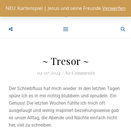
NEU: Kartenspiel | Jesus und seine Freunde
Verwerfen
~ Tresor ~
02/07/2024
/
No Comments
Der Schreibfluss hat mich wieder. In den letzten Tagen
spüre ich es in mir richtig blubbern und sprudeln. Ein
Genuss! Die letzten Wochen fühlte ich mich oft
ausgelaugt und wenig inspiriert beziehungsweise gab
es unser Alltag, die Abende und Nächte einfach nicht
her, viel zu schreiben.