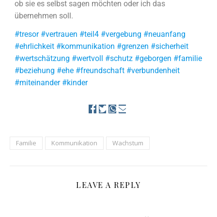
ob sie es selbst sagen möchten oder ich das
übernehmen soll.
#tresor #vertrauen #teil4 #vergebung #neuanfang
#ehrlichkeit #kommunikation #grenzen #sicherheit
#wertschätzung #wertvoll #schutz #geborgen #familie
#beziehung #ehe #freundschaft #verbundenheit
#miteinander #kinder
Familie
Kommunikation
Wachstum
LEAVE A REPLY