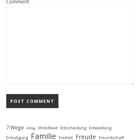
Comment
7 Wege
Ehrlichkeit
Entscheidung
Entwicklung
Alltag
Familie
Freude
Ermutigung
Freiheit
Freundschaft