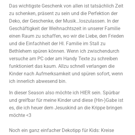
Das wichtigste Geschenk von allen ist tatsächlich Zeit
zu schenken, präsent zu sein und die Perfektion der
Deko, der Geschenke, der Musik…loszulassen. In der
Geschäftigkeit der Weihnachtszeit in unserer Familie
einen Raum zu schaffen, wo wir die Liebe, den Frieden
und die Einfachheit der Hl. Familie im Stall zu
Bethlehem spüren können. Wenn ich zwischendurch
versuche am PC oder am Handy Texte zu schreiben
funktioniert das kaum. Allzu schnell verlangen die
Kinder nach Aufmerksamkeit und spüren sofort, wenn
ich innerlich abwesend bin.
In dieser Season also möchte ich HIER sein. Spürbar
und greifbar für meine Kinder und diese (Hin-)Gabe ist
es, die ich heuer dem Jesuskind an die Krippe bringen
möchte <3
Noch ein ganz einfacher Dekotipp für Kids: Kreise