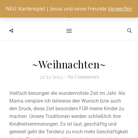
NEU: Kartenspiel | Jesus und seine Freunde
Verwerfen
~Weihnachten~
22/12/2023
/
No Comments
Vielfach besungen die wundervollste Zeit im Jahr. Als
Mama verspüre ich teilweise den Wunsch bzw auch
den Druck, diese Zeit besonders FÜR meine Kinder zu
machen. Unsere Traditionen werden schließlich ihre
Kindheitserinnerungen. Es ist laut, geschäftig und
generell geht die Tendenz zu noch mehr Geschäftigkeit