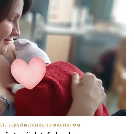
,
EI
PERSÖNLICHKEITSWACHSTUM