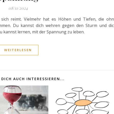
08/11/2024
 sich reimt. Vielmehr hat es Höhen und Tiefen, die oh
men. Du kannst dich wehren gegen den Sturm und dic
du kannst lernen, mit der Spannung zu leben.
WEITERLESEN
DICH AUCH INTERESSIEREN...