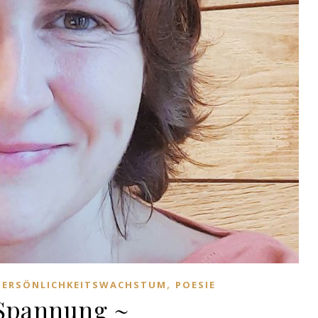
,
PERSÖNLICHKEITSWACHSTUM
POESIE
Spannung ~