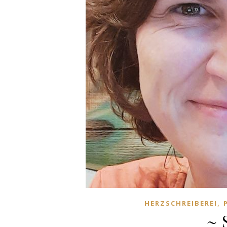
,
HERZSCHREIBEREI
~ 