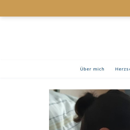
Über mich
Herzs