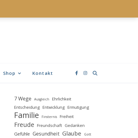
Shop
Kontakt
7 Wege
Ehrlichkeit
Ausgleich
Entscheidung
Entwicklung
Ermutigung
Familie
Freiheit
Finsternis
Freude
Freundschaft
Gedanken
Glaube
Gesundheit
Gefühle
Gott