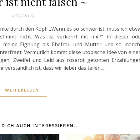
 ist nicht falsch ~
11/05/2025
anke durch den Kopf: „Wenn es so schwer ist, muss ich etw
stimmt nicht. Was ist verkehrt mit mir?“ In dieser od
ch meine Eignung als Ehefrau und Mutter und so manc
nterfragt. Vermutlich kommt diese utopische Idee von ein
en, Zweifel und Leid aus rosarot getönten Erzählunge
erständlich ist, dass wir lieber das teilen,...
WEITERLESEN
DICH AUCH INTERESSIEREN...