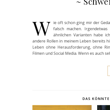
~ Schwer
W
ie oft schon ging mir der Ged
falsch machen. Irgendetwas 
ähnlichen Varianten habe i
andere Rollen in meinem Leben bereits hi
Leben ohne Herausforderung, ohne Ring
Filmen und Social Media. Wenn es auch sehr v
DAS KÖNNTE 