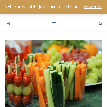
NEU: Kartenspiel | Jesus und seine Freunde
Verwerfen