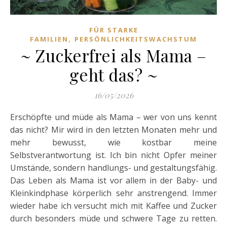
FÜR STARKE
,
FAMILIEN
PERSÖNLICHKEITSWACHSTUM
~ Zuckerfrei als Mama –
geht das? ~
16/05/2026
Erschöpfte und müde als Mama – wer von uns kennt
das nicht? Mir wird in den letzten Monaten mehr und
mehr bewusst, wie kostbar meine
Selbstverantwortung ist. Ich bin nicht Opfer meiner
Umstände, sondern handlungs- und gestaltungsfähig.
Das Leben als Mama ist vor allem in der Baby- und
Kleinkindphase körperlich sehr anstrengend. Immer
wieder habe ich versucht mich mit Kaffee und Zucker
durch besonders müde und schwere Tage zu retten.