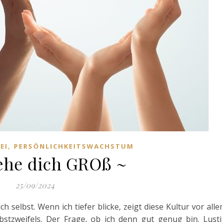
,
EI
PERSÖNLICHKEITSWACHSTUM
sehe dich GROß ~
25/09/2024
ch selbst. Wenn ich tiefer blicke, zeigt diese Kultur vor all
lbstzweifels. Der Frage, ob ich denn gut genug bin. Lust