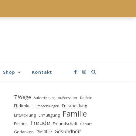
Shop
Kontakt
7 Wege
Auferstehung
Außenseiter
Da-Sein
Ehrlichkeit
Entscheidung
Empfehlungen
Familie
Entwicklung
Ermutigung
Freude
Freiheit
Freundschaft
Geburt
Gesundheit
Gefühle
Gedanken