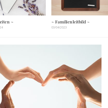
eiten ~
~ Familienleitbild ~
24
03/04/2023