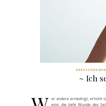
HERZSCHREIBER
~ Ich 
W
er andere erniedrigt, erhöht si
eins: die tiefe Wunde des Se