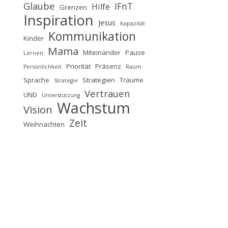
Glaube
IFnT
Hilfe
Grenzen
Inspiration
Jesus
Kapazität
Kommunikation
Kinder
Mama
Miteinander
Pause
Lernen
Priorität
Präsenz
Persönlichkeit
Raum
Sprache
Strategien
Träume
Strategie
Vertrauen
UND
Unterstützung
Wachstum
Vision
Zeit
Weihnachten