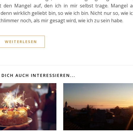
t den Mangel auf, den ich in mir selbst trage. Mangel 
enn wirklich geliebt bin, so wie ich bin. Nicht nur so, wie i
chlimmer noch, als mir gesagt wird, wie ich zu sein habe.
WEITERLESEN
DICH AUCH INTERESSIEREN...