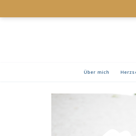
Über mich
Herzs