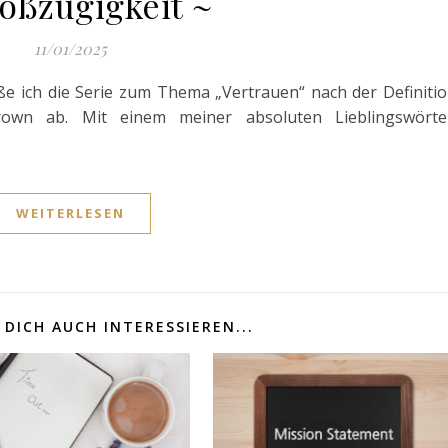
oßzügigkeit ~
11/01/2025
eße ich die Serie zum Thema „Vertrauen“ nach der Definiti
Brown ab. Mit einem meiner absoluten Lieblingswörte
WEITERLESEN
DICH AUCH INTERESSIEREN...