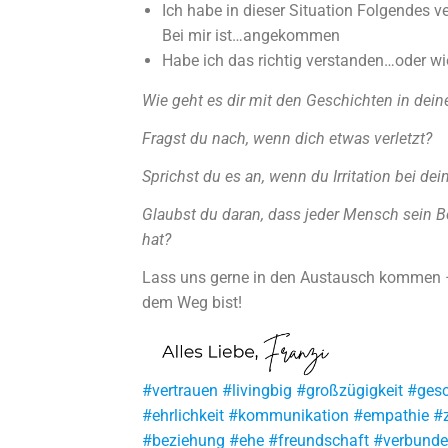
Ich habe in dieser Situation Folgendes 
Bei mir ist…angekommen
Habe ich das richtig verstanden…oder w
Wie geht es dir mit den Geschichten in dei
Fragst du nach, wenn dich etwas verletzt?
Sprichst du es an, wenn du Irritation bei 
Glaubst du daran, dass jeder Mensch sein B
hat?
Lass uns gerne in den Austausch kommen – 
dem Weg bist!
#vertrauen #livingbig #großzügigkeit #ge
#ehrlichkeit #kommunikation #empathie #z
#beziehung #ehe #freundschaft #verbunden