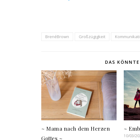
BrenéBrown
Großzügigkeit
Kommunikat
DAS KÖNNTE 
~ Mama nach dem Herzen
~ Emb
10/03/20
Gottes ~