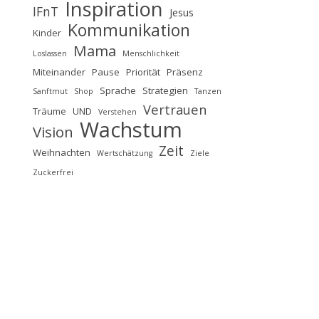
Inspiration
IFnT
Jesus
Kommunikation
Kinder
Mama
Loslassen
Menschlichkeit
Miteinander
Pause
Priorität
Präsenz
Sprache
Strategien
Sanftmut
Shop
Tanzen
Vertrauen
Träume
UND
Verstehen
Wachstum
Vision
Zeit
Weihnachten
Wertschätzung
Ziele
Zuckerfrei