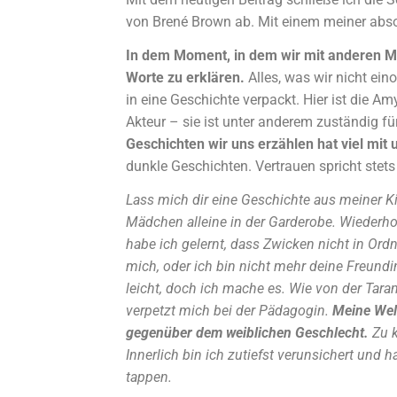
von Brené Brown ab. Mit einem meiner absol
In dem Moment, in dem wir mit anderen M
Worte zu erklären.
Alles, was wir nicht ein
in eine Geschichte verpackt. Hier ist die A
Akteur – sie ist unter anderem zuständig fü
Geschichten wir uns erzählen hat viel mit
dunkle Geschichten. Vertrauen spricht stets
Lass mich dir eine Geschichte aus meiner Ki
Mädchen alleine in der Garderobe. Wiederholt
habe ich gelernt, dass Zwicken nicht in Ordn
mich, oder ich bin nicht mehr deine Freundi
leicht, doch ich mache es. Wie von der Tar
verpetzt mich bei der Pädagogin.
Meine Welt
gegenüber dem weiblichen Geschlecht.
Zu 
Innerlich bin ich zutiefst verunsichert und 
tappen.