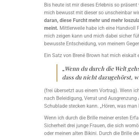
Bis heute ist mir dieses Erlebnis so präsen
mich bewusst mit dieser so unscheinbar wi
daran, diese Furcht mehr und mehr loszula
meint.
Mittlerweile habe ich eine Handvoll 
mich zeigen kann und mich dabei sicher füh
bewusste Entscheidung, von meinem Gegenüb
Ein Satz von Brené Brown hat mich eiskalt 
„Wenn du durch die Welt gehs
dass du nicht dazugehörst, wi
(frei übersetzt aus einem Vortrag). Wenn 
nach Beleidigung, Verrat und Ausgrenzung A
Schublade stecken kann. „Hören, was man hör
Wenn ich durch die Brille meiner ersten Erf
Sicherheit drei junge Frauen, die sich wom
oder meinen alten Bikini. Durch die Brille d