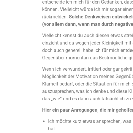
entscheide ich mich für den Gedanken, dass
können. Vielleicht würde ich mir sogar ei
rückmelden.
Solche Denkweisen entwickeln
(vor allem dann, wenn man durch negative
Vielleicht kennst du auch diesen etwas stre
einzieht und du wegen jeder Kleinigkeit mi
doch auch generell habe ich für mich entd
Gegenüber momentan das Bestmögliche gi
Wenn ich verwundert, irritiert oder gar gekr
Möglichkeit der Motivation meines Gegenübers
Klarheit bedarf, oder die Situation für mich s
auszusprechen, was ich denke und diese Kla
das „wie“ und es dann auch tatsächlich zu
Hier ein paar Anregungen, die mir geholf
Ich möchte kurz etwas ansprechen, was mi
hat.