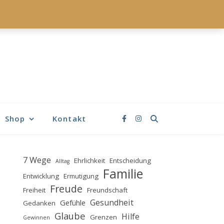
Shop
Kontakt
7 Wege
Ehrlichkeit
Entscheidung
Alltag
Familie
Entwicklung
Ermutigung
Freude
Freiheit
Freundschaft
Gesundheit
Gefühle
Gedanken
Glaube
Hilfe
Grenzen
Gewinnen