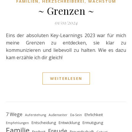
,
,
FAMILIEN
HERZSCHREIBEREI
WACHSTUM
~ Grenzen ~
01/01/2024
Eins der absoluten Key-Learnings 2023 war für mich
meine Grenzen zu entdecken, sie klar zu
kommunizieren und liebevoll zu halten. Wie es dazu
kam erzähle ich dir gleich!
WEITERLESEN
7 Wege
Ehrlichkeit
Auferstehung
Außenseiter
Da-Sein
Entscheidung
Entwicklung
Ermutigung
Empfehlungen
Familie
Freude
Freiheit
Freundschaft
Geburt