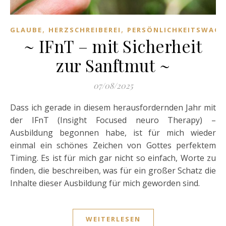
,
,
GLAUBE
HERZSCHREIBEREI
PERSÖNLICHKEITSWAC
~ IFnT – mit Sicherheit
zur Sanftmut ~
07/08/2025
Dass ich gerade in diesem herausfordernden Jahr mit
der IFnT (Insight Focused neuro Therapy) –
Ausbildung begonnen habe, ist für mich wieder
einmal ein schönes Zeichen von Gottes perfektem
Timing. Es ist für mich gar nicht so einfach, Worte zu
finden, die beschreiben, was für ein großer Schatz die
Inhalte dieser Ausbildung für mich geworden sind.
WEITERLESEN