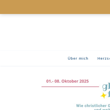
Über mich
Herzs