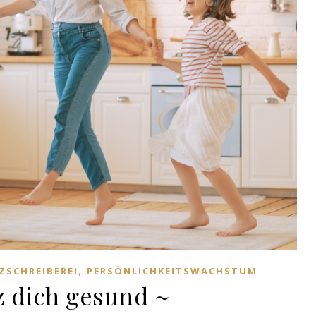
,
ZSCHREIBEREI
PERSÖNLICHKEITSWACHSTUM
z dich gesund ~