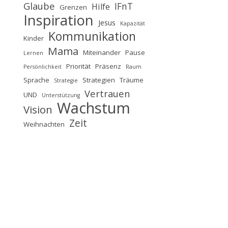
Glaube
IFnT
Hilfe
Grenzen
Inspiration
Jesus
Kapazität
Kommunikation
Kinder
Mama
Miteinander
Pause
Lernen
Priorität
Präsenz
Persönlichkeit
Raum
Sprache
Strategien
Träume
Strategie
Vertrauen
UND
Unterstützung
Wachstum
Vision
Zeit
Weihnachten