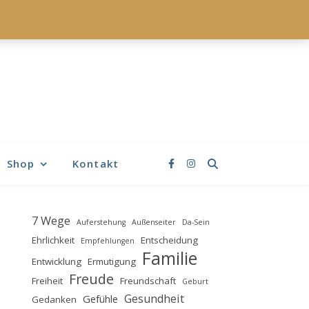
Shop
Kontakt
7 Wege
Auferstehung
Außenseiter
Da-Sein
Ehrlichkeit
Entscheidung
Empfehlungen
Familie
Entwicklung
Ermutigung
Freude
Freiheit
Freundschaft
Geburt
Gesundheit
Gefühle
Gedanken