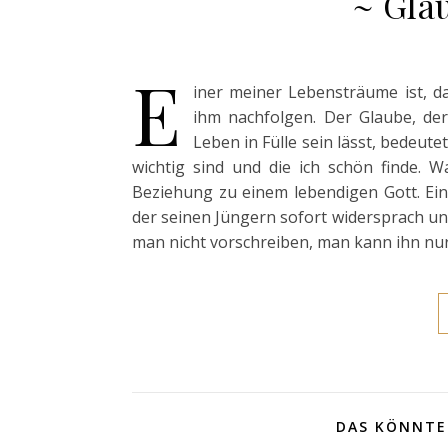
~ Gla
E
iner meiner Lebensträume ist, d
ihm nachfolgen. Der Glaube, der
Leben in Fülle sein lässt, bedeute
wichtig sind und die ich schön finde. Was 
Beziehung zu einem lebendigen Gott. Ein 
der seinen Jüngern sofort widersprach un
man nicht vorschreiben, man kann ihn nu
DAS KÖNNTE 