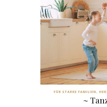
,
FÜR STARKE FAMILIEN
HER
~ Tan