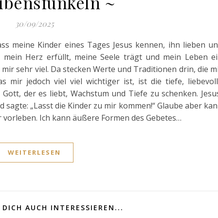
ubensfunkeln ~
30/09/2025
ass meine Kinder eines Tages Jesus kennen, ihn lieben u
 mein Herz erfüllt, meine Seele trägt und mein Leben e
t mir sehr viel. Da stecken Werte und Traditionen drin, die m
mir jedoch viel viel wichtiger ist, ist die tiefe, liebevol
Gott, der es liebt, Wachstum und Tiefe zu schenken. Jesu
d sagte: „Lasst die Kinder zu mir kommen!“ Glaube aber ka
r vorleben. Ich kann äußere Formen des Gebetes…
WEITERLESEN
DICH AUCH INTERESSIEREN...