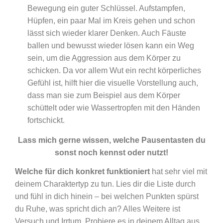
Bewegung ein guter Schlüssel. Aufstampfen,
Hüpfen, ein paar Mal im Kreis gehen und schon
lässt sich wieder klarer Denken. Auch Fäuste
ballen und bewusst wieder lösen kann ein Weg
sein, um die Aggression aus dem Körper zu
schicken. Da vor allem Wut ein recht körperliches
Gefühl ist, hilft hier die visuelle Vorstellung auch,
dass man sie zum Beispiel aus dem Körper
schüttelt oder wie Wassertropfen mit den Händen
fortschickt.
Lass mich gerne wissen, welche Pausentasten du
sonst noch kennst oder nutzt!
Welche für dich konkret funktioniert
hat sehr viel mit
deinem Charaktertyp zu tun. Lies dir die Liste durch
und fühl in dich hinein – bei welchen Punkten spürst
du Ruhe, was spricht dich an? Alles Weitere ist
Versuch und Irrtum. Probiere es in deinem Alltag aus