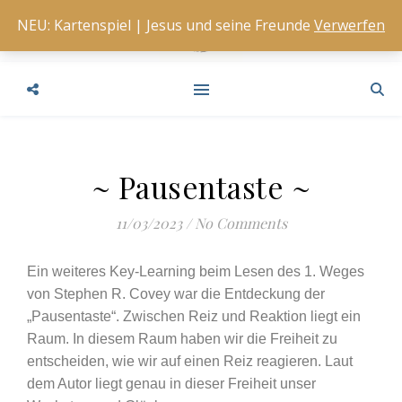
NEU: Kartenspiel | Jesus und seine Freunde
Verwerfen
~ Pausentaste ~
11/03/2023
/
No Comments
Ein weiteres Key-Learning beim Lesen des 1. Weges
von Stephen R. Covey war die Entdeckung der
„Pausentaste“. Zwischen Reiz und Reaktion liegt ein
Raum. In diesem Raum haben wir die Freiheit zu
entscheiden, wie wir auf einen Reiz reagieren. Laut
dem Autor liegt genau in dieser Freiheit unser