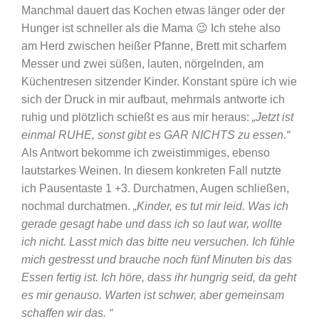
Manchmal dauert das Kochen etwas länger oder der
Hunger ist schneller als die Mama 😉 Ich stehe also
am Herd zwischen heißer Pfanne, Brett mit scharfem
Messer und zwei süßen, lauten, nörgelnden, am
Küchentresen sitzender Kinder. Konstant spüre ich wie
sich der Druck in mir aufbaut, mehrmals antworte ich
ruhig und plötzlich schießt es aus mir heraus:
„Jetzt ist
einmal RUHE, sonst gibt es GAR NICHTS zu essen.“
Als Antwort bekomme ich zweistimmiges, ebenso
lautstarkes Weinen. In diesem konkreten Fall nutzte
ich Pausentaste 1 +3. Durchatmen, Augen schließen,
nochmal durchatmen.
„Kinder, es tut mir leid. Was ich
gerade gesagt habe und dass ich so laut war, wollte
ich nicht. Lasst mich das bitte neu versuchen. Ich fühle
mich gestresst und brauche noch fünf Minuten bis das
Essen fertig ist. Ich höre, dass ihr hungrig seid, da geht
es mir genauso. Warten ist schwer, aber gemeinsam
schaffen wir das. “