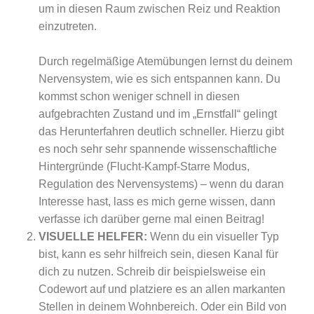
um in diesen Raum zwischen Reiz und Reaktion
einzutreten.
Durch regelmäßige Atemübungen lernst du deinem
Nervensystem, wie es sich entspannen kann. Du
kommst schon weniger schnell in diesen
aufgebrachten Zustand und im „Ernstfall“ gelingt
das Herunterfahren deutlich schneller. Hierzu gibt
es noch sehr sehr spannende wissenschaftliche
Hintergründe (Flucht-Kampf-Starre Modus,
Regulation des Nervensystems) – wenn du daran
Interesse hast, lass es mich gerne wissen, dann
verfasse ich darüber gerne mal einen Beitrag!
VISUELLE HELFER:
Wenn du ein visueller Typ
bist, kann es sehr hilfreich sein, diesen Kanal für
dich zu nutzen. Schreib dir beispielsweise ein
Codewort auf und platziere es an allen markanten
Stellen in deinem Wohnbereich. Oder ein Bild von