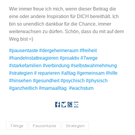
Wie immer freue ich mich, wenn dieser Beitrag die
eine oder andere Inspiration für DICH bereithält. Ich
bin so unendlich dankbar für die Chance, immer
weiterwachsen zu dürfen. Schön, dass du mit auf dem
Weg bist =)
#pausentaste #dergeheimeraum #freiheit
#handelnstattreagieren #proaktiv #7wege
#starkefamilien #verbindung #selbstwahrnehmung
#strategien # reparieren #alltag #gemeinsam #hilfe
#hinsehen #gesundheit #psychisch #physisch
#ganzheitlich #mamaalltag #wachstum
7 Wege
Pausentaste
Strategien