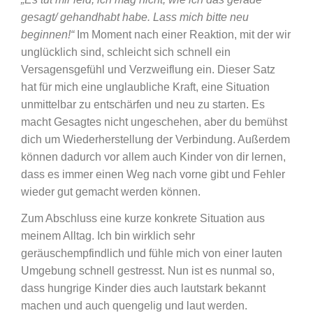
gesagt/ gehandhabt habe. Lass mich bitte neu
beginnen!“
Im Moment nach einer Reaktion, mit der wir
unglücklich sind, schleicht sich schnell ein
Versagensgefühl und Verzweiflung ein. Dieser Satz
hat für mich eine unglaubliche Kraft, eine Situation
unmittelbar zu entschärfen und neu zu starten. Es
macht Gesagtes nicht ungeschehen, aber du bemühst
dich um Wiederherstellung der Verbindung. Außerdem
können dadurch vor allem auch Kinder von dir lernen,
dass es immer einen Weg nach vorne gibt und Fehler
wieder gut gemacht werden können.
Zum Abschluss eine kurze konkrete Situation aus
meinem Alltag. Ich bin wirklich sehr
geräuschempfindlich und fühle mich von einer lauten
Umgebung schnell gestresst. Nun ist es nunmal so,
dass hungrige Kinder dies auch lautstark bekannt
machen und auch quengelig und laut werden.