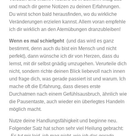
und mach dir gerne Notizen zu deinen Erfahrungen.
Du wirst schon bald herausfinden, wo du wirkliche
Veränderungen erzielen kannst. Allem voran empfehle
ich dir wirklich an den Atemübungen dranzubleiben!
Wenn es mal schiefgeht
(und das wird es ganz
bestimmt, denn auch du bist ein Mensch und nicht
perfekt), dann wünsche ich dir von Herzen, dass du
lernst, mit dir selbst gnädig umzugehen. Verurteile dich
nicht, sondern richte deinen Blick liebevoll nach innen
und frage dich, was gerade passiert ist und warum. Ich
mache oft die Erfahrung, dass dieses erste
Durchatmen nach einem Gefühlsausbruch, ähnlich wie
die Pausentaste, auch wieder ein überlegtes Handeln
möglich macht.
Nutze deine Handlungsfähigkeit und beginne neu.
Folgender Satz hat schon sehr viel Heilung gebracht:
„Es tut mir leid, ich mag nicht, wie ich das gerade