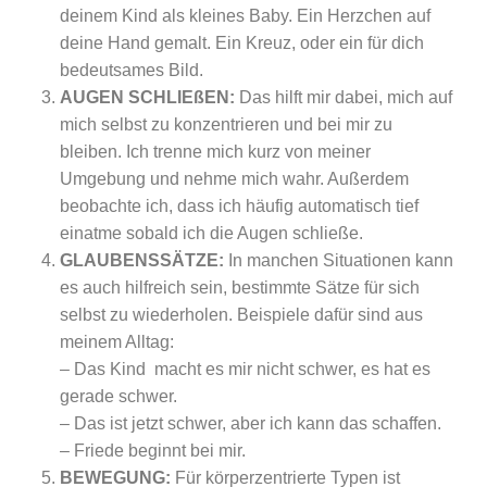
deinem Kind als kleines Baby. Ein Herzchen auf
deine Hand gemalt. Ein Kreuz, oder ein für dich
bedeutsames Bild.
AUGEN SCHLIEßEN:
Das hilft mir dabei, mich auf
mich selbst zu konzentrieren und bei mir zu
bleiben. Ich trenne mich kurz von meiner
Umgebung und nehme mich wahr. Außerdem
beobachte ich, dass ich häufig automatisch tief
einatme sobald ich die Augen schließe.
GLAUBENSSÄTZE:
In manchen Situationen kann
es auch hilfreich sein, bestimmte Sätze für sich
selbst zu wiederholen. Beispiele dafür sind aus
meinem Alltag:
– Das Kind macht es mir nicht schwer, es hat es
gerade schwer.
– Das ist jetzt schwer, aber ich kann das schaffen.
– Friede beginnt bei mir.
BEWEGUNG:
Für körperzentrierte Typen ist