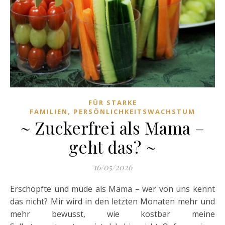
FÜR STARKE
,
FAMILIEN
PERSÖNLICHKEITSWACHSTUM
~ Zuckerfrei als Mama –
geht das? ~
16/05/2026
Erschöpfte und müde als Mama – wer von uns kennt
das nicht? Mir wird in den letzten Monaten mehr und
mehr bewusst, wie kostbar meine