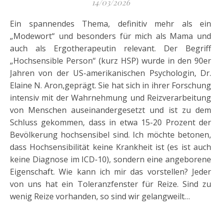
14/03/2026
Ein spannendes Thema, definitiv mehr als ein
„Modewort“ und besonders für mich als Mama und
auch als Ergotherapeutin relevant. Der Begriff
„Hochsensible Person“ (kurz HSP) wurde in den 90er
Jahren von der US-amerikanischen Psychologin, Dr.
Elaine N. Aron,geprägt. Sie hat sich in ihrer Forschung
intensiv mit der Wahrnehmung und Reizverarbeitung
von Menschen auseinandergesetzt und ist zu dem
Schluss gekommen, dass in etwa 15-20 Prozent der
Bevölkerung hochsensibel sind. Ich möchte betonen,
dass Hochsensibilität keine Krankheit ist (es ist auch
keine Diagnose im ICD-10), sondern eine angeborene
Eigenschaft. Wie kann ich mir das vorstellen? Jeder
von uns hat ein Toleranzfenster für Reize. Sind zu
wenig Reize vorhanden, so sind wir gelangweilt…