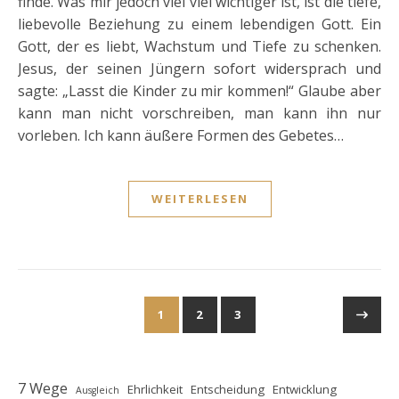
finde. Was mir jedoch viel viel wichtiger ist, ist die tiefe,
liebevolle Beziehung zu einem lebendigen Gott. Ein
Gott, der es liebt, Wachstum und Tiefe zu schenken.
Jesus, der seinen Jüngern sofort widersprach und
sagte: „Lasst die Kinder zu mir kommen!“ Glaube aber
kann man nicht vorschreiben, man kann ihn nur
vorleben. Ich kann äußere Formen des Gebetes…
WEITERLESEN
1
2
3
7 Wege
Ehrlichkeit
Entscheidung
Entwicklung
Ausgleich