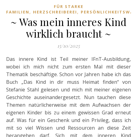
FÜR STARKE
,
,
FAMILIEN
HERZSCHREIBEREI
PERSÖNLICHKEITSWA
~ Was mein inneres Kind
wirklich braucht ~
15/10/2025
Das innere Kind ist Teil meiner IFnT-Ausbildung,
wobei ich mich nicht zum ersten Mal mit dieser
Thematik beschäftige. Schon vor Jahren habe ich das
Buch „Das Kind in dir muss Heimat finden“ von
Stefanie Stahl gelesen und mich mit meiner eigenen
Geschichte auseinandergesetzt. Nun tauchen diese
Themen natürlicherweise mit dem Aufwachsen der
eigenen Kinder bis zu einem gewissen Grad erneut
auf. Was für ein Geschenk und ein Privileg, dass ich
mit so viel Wissen und Ressourcen an diese Zeit
herangehen darf. Sich mit dem inneren Kind