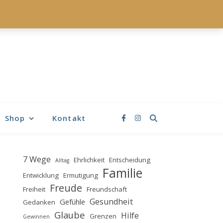
Shop
Kontakt
7 Wege
Ehrlichkeit
Entscheidung
Alltag
Familie
Entwicklung
Ermutigung
Freude
Freiheit
Freundschaft
Gesundheit
Gefühle
Gedanken
Glaube
Hilfe
Grenzen
Gewinnen