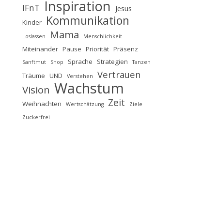
Inspiration
IFnT
Jesus
Kommunikation
Kinder
Mama
Loslassen
Menschlichkeit
Miteinander
Pause
Priorität
Präsenz
Sprache
Strategien
Sanftmut
Shop
Tanzen
Vertrauen
Träume
UND
Verstehen
Wachstum
Vision
Zeit
Weihnachten
Wertschätzung
Ziele
Zuckerfrei