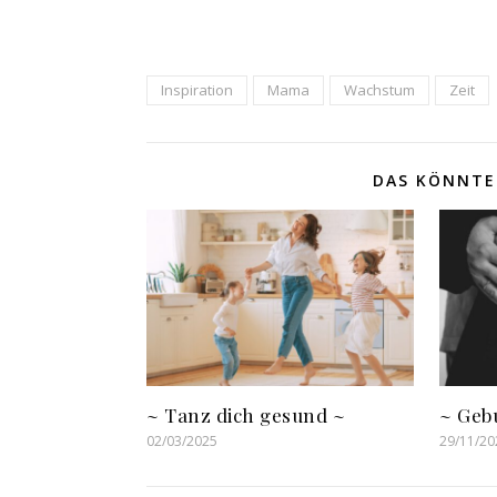
Inspiration
Mama
Wachstum
Zeit
DAS KÖNNTE 
~ Tanz dich gesund ~
~ Geb
02/03/2025
29/11/20