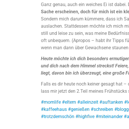
Ganz genau, auch ein weiches Ei ist dabei. 
Sache erscheinen, doch für mich ist ein kl
Sondern mich darum kümmere, dass ich Sal
auslachen. Stattdessen möchte ich mich mi
still und leise zu sein, was meine Bedürfni
oft unbequem. (Apropos – habt ihr Tipps 
wenn man dann über Gewachsene staunen 
Heute möchte ich dich besonders ermutigen
und dich nach dem Himmel streckst! Feiere, 
liegt, davon bin ich überzeugt, eine große Fr
Falls es dir heute noch keiner gesagt hat – 
lass mir jetzt den 2.Teil meines Frühstücks
#momlife #eltern #alleinzeit #auftanken #l
#kaffeehaus #genießen #schreiben #blog
#trotzdemschön #highfive #miteinander 