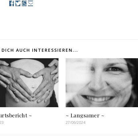
DICH AUCH INTERESSIEREN...
urtsbericht ~
~ Langsamer ~
23
27/06/2024