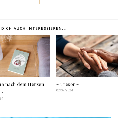
DICH AUCH INTERESSIEREN...
a nach dem Herzen
~ Tresor ~
02/07/2024
 ~
24