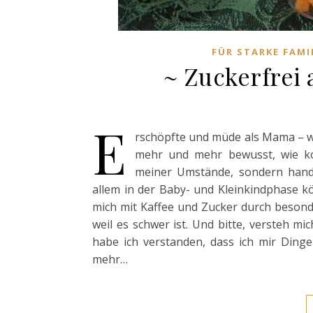
FÜR STARKE FAMI
~ Zuckerfrei 
E
rschöpfte und müde als Mama – we
mehr und mehr bewusst, wie kos
meiner Umstände, sondern handl
allem in der Baby- und Kleinkindphase k
mich mit Kaffee und Zucker durch beson
weil es schwer ist. Und bitte, versteh mi
habe ich verstanden, dass ich mir Dinge 
mehr…