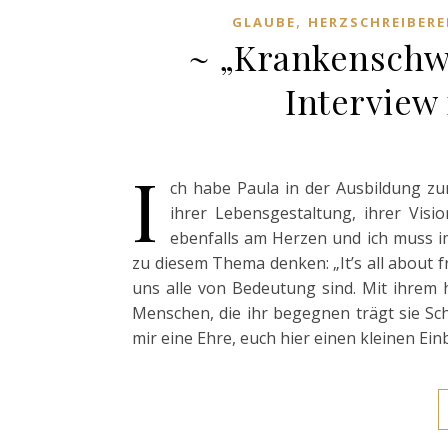
,
GLAUBE
HERZSCHREIBERE
~ „Krankenschwe
Interview 
I
ch habe Paula in der Ausbildung zur
ihrer Lebensgestaltung, ihrer Visio
ebenfalls am Herzen und ich muss i
zu diesem Thema denken: „It’s all about fr
uns alle von Bedeutung sind. Mit ihrem h
Menschen, die ihr begegnen trägt sie Sch
mir eine Ehre, euch hier einen kleinen Ei