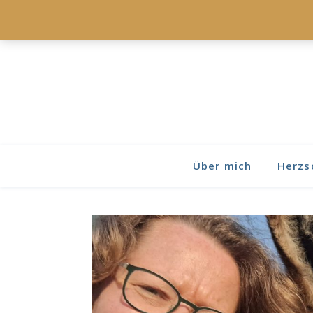
Über mich
Herzs