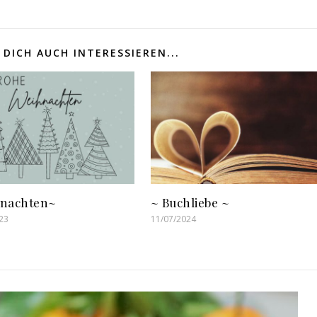
DICH AUCH INTERESSIEREN...
nachten~
~ Buchliebe ~
23
11/07/2024