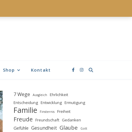
Shop
Kontakt
7 Wege
Ehrlichkeit
Ausgleich
Entscheidung
Entwicklung
Ermutigung
Familie
Freiheit
Finsternis
Freude
Freundschaft
Gedanken
Glaube
Gesundheit
Gefühle
Gott