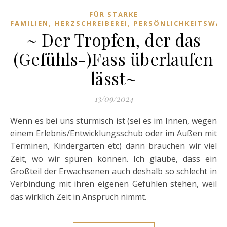
FÜR STARKE
,
,
FAMILIEN
HERZSCHREIBEREI
PERSÖNLICHKEITSWA
~ Der Tropfen, der das
(Gefühls-)Fass überlaufen
lässt~
13/09/2024
Wenn es bei uns stürmisch ist (sei es im Innen, wegen
einem Erlebnis/Entwicklungsschub oder im Außen mit
Terminen, Kindergarten etc) dann brauchen wir viel
Zeit, wo wir spüren können. Ich glaube, dass ein
Großteil der Erwachsenen auch deshalb so schlecht in
Verbindung mit ihren eigenen Gefühlen stehen, weil
das wirklich Zeit in Anspruch nimmt.