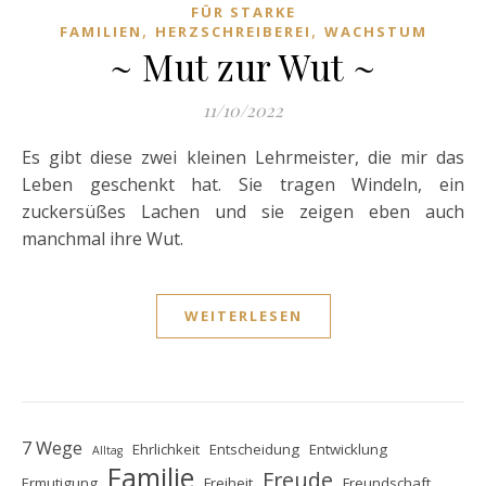
FÜR STARKE
,
,
FAMILIEN
HERZSCHREIBEREI
WACHSTUM
~ Mut zur Wut ~
11/10/2022
Es gibt diese zwei kleinen Lehrmeister, die mir das
Leben geschenkt hat. Sie tragen Windeln, ein
zuckersüßes Lachen und sie zeigen eben auch
manchmal ihre Wut.
WEITERLESEN
7 Wege
Ehrlichkeit
Entscheidung
Entwicklung
Alltag
Familie
Freude
Ermutigung
Freiheit
Freundschaft