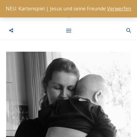
NEU: Kartenspiel | Jesus und seine Freunde
Verwerfen