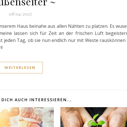
ußenseiter ~
08/04/2025
 unserem Haus beinahe aus allen Nähten zu platzen. Es wuse
ine lassen sich für Zeit an der frischen Luft begeister
ast jeden Tag, ob sie nun endlich nur mit Weste rauskönnen
h!
WEITERLESEN
DICH AUCH INTERESSIEREN...