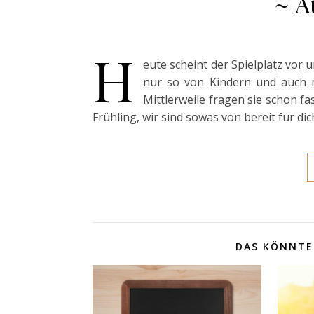
~ A
H
eute scheint der Spielplatz vor
nur so von Kindern und auch me
Mittlerweile fragen sie schon f
Frühling, wir sind sowas von bereit für dic
DAS KÖNNTE 