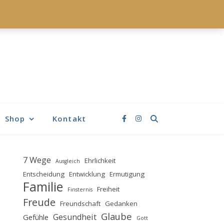
Shop
Kontakt
7 Wege
Ehrlichkeit
Ausgleich
Entscheidung
Entwicklung
Ermutigung
Familie
Freiheit
Finsternis
Freude
Freundschaft
Gedanken
Glaube
Gesundheit
Gefühle
Gott