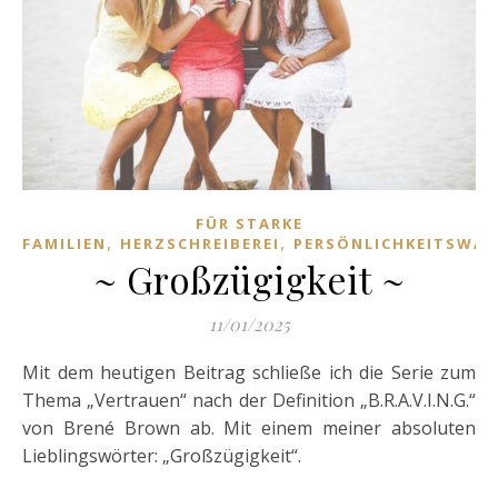
FÜR STARKE
,
,
FAMILIEN
HERZSCHREIBEREI
PERSÖNLICHKEITSWA
~ Großzügigkeit ~
11/01/2025
Mit dem heutigen Beitrag schließe ich die Serie zum
Thema „Vertrauen“ nach der Definition „B.R.A.V.I.N.G.“
von Brené Brown ab. Mit einem meiner absoluten
Lieblingswörter: „Großzügigkeit“.