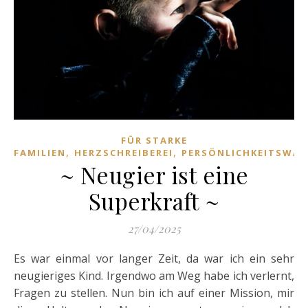
FÜR STARKE
,
,
FAMILIEN
HERZSCHREIBEREI
PERSÖNLICHKEITSWA
~ Neugier ist eine
Superkraft ~
27/04/2025
Es war einmal vor langer Zeit, da war ich ein sehr
neugieriges Kind. Irgendwo am Weg habe ich verlernt,
Fragen zu stellen. Nun bin ich auf einer Mission, mir