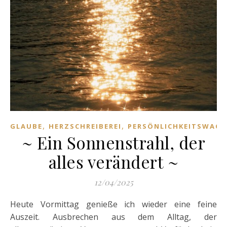
,
,
GLAUBE
HERZSCHREIBEREI
PERSÖNLICHKEITSWAC
~ Ein Sonnenstrahl, der
alles verändert ~
12/04/2025
Heute Vormittag genieße ich wieder eine feine
Auszeit. Ausbrechen aus dem Alltag, der