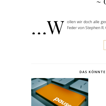
~ 
…w
ollen wir doch alle ge
Feder von Stephen R. 
DAS KÖNNTE 