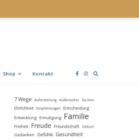
Shop
Kontakt
7 Wege
Auferstehung
Außenseiter
Da-Sein
Ehrlichkeit
Entscheidung
Empfehlungen
Familie
Entwicklung
Ermutigung
Freude
Freiheit
Freundschaft
Geburt
Gesundheit
Gefühle
Gedanken