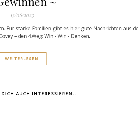
Gewinnen ~
13/06/2023
rn. Für starke Familien gibt es hier gute Nachrichten aus d
Covey – den 4.Weg: Win - Win - Denken.
WEITERLESEN
DICH AUCH INTERESSIEREN...