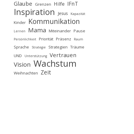
Glaube
IFnT
Hilfe
Grenzen
Inspiration
Jesus
Kapazität
Kommunikation
Kinder
Mama
Miteinander
Pause
Lernen
Priorität
Präsenz
Persönlichkeit
Raum
Sprache
Strategien
Träume
Strategie
Vertrauen
UND
Unterstützung
Wachstum
Vision
Zeit
Weihnachten