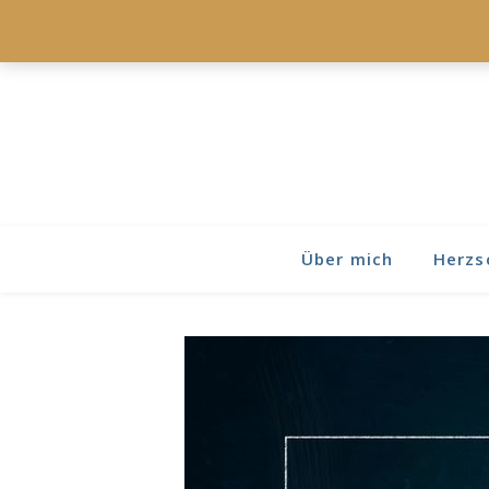
Über mich
Herzs