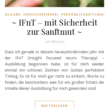
,
,
GLAUBE
HERZSCHREIBEREI
PERSÖNLICHKEITSWAC
~ IFnT – mit Sicherheit
zur Sanftmut ~
07/08/2025
Dass ich gerade in diesem herausfordernden Jahr mit
der IFnT (Insight Focused neuro Therapy) –
Ausbildung begonnen habe, ist für mich wieder
einmal ein schönes Zeichen von Gottes perfektem
Timing. Es ist für mich gar nicht so einfach, Worte zu
finden, die beschreiben, was für ein großer Schatz die
Inhalte dieser Ausbildung für mich geworden sind.
WEITERLESEN