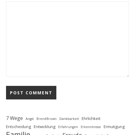
7 Wege
Ehrlichkeit
Angst
BrenéBrown
Dankbarkeit
Entscheidung
Entwicklung
Ermutigung
Erfahrungen
Erkenntnisse
Familie