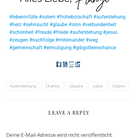
#lebeninfülle #ostern #frohebotschaft #auferstehung
#herz #sehnsucht #glaube #sinn #verbundenheit
#schönheit #freude #friede #auferstehung #jesus
#zeugen #nachfolge #miteinander #weg
#gemeinschaft #ermutigung #gibgotteinechance
Auferstehung
Chance
Glaube
Liebe
Ostern
LEAVE A REPLY
Deine E-Mail-Adresse wird nicht veröffentlicht.