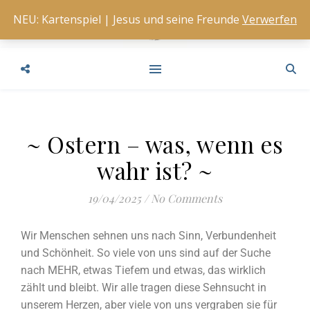
NEU: Kartenspiel | Jesus und seine Freunde
Verwerfen
~ Ostern – was, wenn es
wahr ist? ~
19/04/2025
/
No Comments
Wir Menschen sehnen uns nach Sinn, Verbundenheit
und Schönheit. So viele von uns sind auf der Suche
nach MEHR, etwas Tiefem und etwas, das wirklich
zählt und bleibt. Wir alle tragen diese Sehnsucht in
unserem Herzen, aber viele von uns vergraben sie für