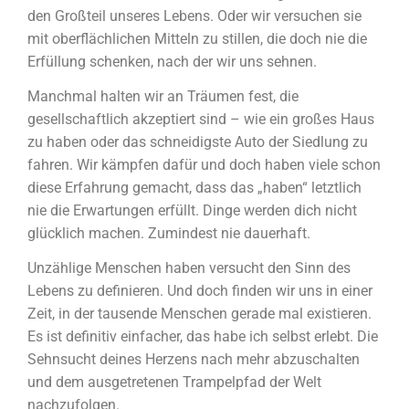
den Großteil unseres Lebens. Oder wir versuchen sie
mit oberflächlichen Mitteln zu stillen, die doch nie die
Erfüllung schenken, nach der wir uns sehnen.
Manchmal halten wir an Träumen fest, die
gesellschaftlich akzeptiert sind – wie ein großes Haus
zu haben oder das schneidigste Auto der Siedlung zu
fahren. Wir kämpfen dafür und doch haben viele schon
diese Erfahrung gemacht, dass das „haben“ letztlich
nie die Erwartungen erfüllt. Dinge werden dich nicht
glücklich machen. Zumindest nie dauerhaft.
Unzählige Menschen haben versucht den Sinn des
Lebens zu definieren. Und doch finden wir uns in einer
Zeit, in der tausende Menschen gerade mal existieren.
Es ist definitiv einfacher, das habe ich selbst erlebt. Die
Sehnsucht deines Herzens nach mehr abzuschalten
und dem ausgetretenen Trampelpfad der Welt
nachzufolgen.