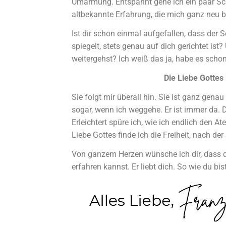
Umarmung. Entspannt gehe ich ein paar Schr
altbekannte Erfahrung, die mich ganz neu b
Ist dir schon einmal aufgefallen, dass der
spiegelt, stets genau auf dich gerichtet ist
weitergehst? Ich weiß das ja, habe es scho
Die Liebe Gottes
Sie folgt mir überall hin. Sie ist ganz genau
sogar, wenn ich weggehe. Er ist immer da. D
Erleichtert spüre ich, wie ich endlich den At
Liebe Gottes finde ich die Freiheit, nach de
Von ganzem Herzen wünsche ich dir, dass du
erfahren kannst. Er liebt dich. So wie du bist