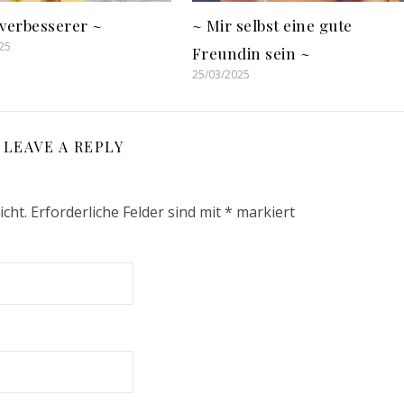
tverbesserer ~
~ Mir selbst eine gute
25
Freundin sein ~
25/03/2025
LEAVE A REPLY
icht.
Erforderliche Felder sind mit
*
markiert