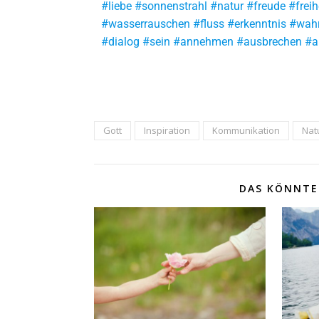
#liebe #sonnenstrahl #natur #freude #fre
#wasserrauschen #fluss #erkenntnis #wahr
#dialog #sein #annehmen #ausbrechen 
Gott
Inspiration
Kommunikation
Nat
DAS KÖNNTE 