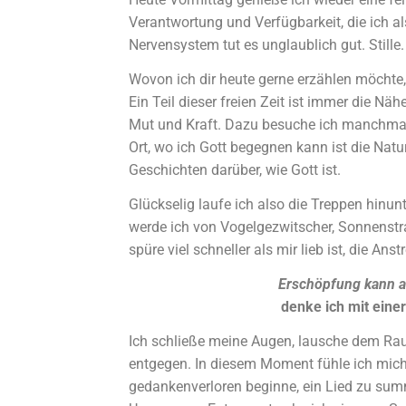
Verantwortung und Verfügbarkeit, die ich a
Nervensystem tut es unglaublich gut. Stille. 
Wovon ich dir heute gerne erzählen möchte,
Ein Teil dieser freien Zeit ist immer die Näh
Mut und Kraft. Dazu besuche ich manchmal d
Ort, wo ich Gott begegnen kann ist die Natur.
Geschichten darüber, wie Gott ist.
Glückselig laufe ich also die Treppen hinu
werde ich von Vogelgezwitscher, Sonnenstr
spüre viel schneller als mir lieb ist, die An
Erschöpfung kann au
denke ich mit eine
Ich schließe meine Augen, lausche dem Ra
entgegen. In diesem Moment fühle ich mic
gedankenverloren beginne, ein Lied zu summ