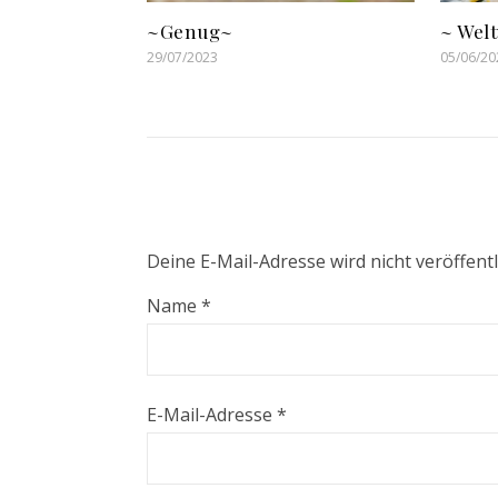
~Genug~
~ Wel
29/07/2023
05/06/20
Deine E-Mail-Adresse wird nicht veröffentl
Name
*
E-Mail-Adresse
*