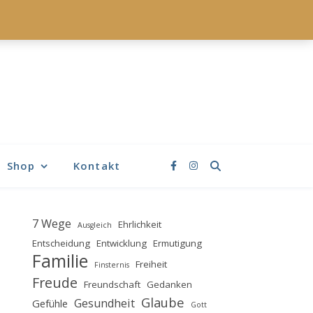
Shop
Kontakt
7 Wege
Ehrlichkeit
Ausgleich
Entscheidung
Entwicklung
Ermutigung
Familie
Freiheit
Finsternis
Freude
Freundschaft
Gedanken
Glaube
Gesundheit
Gefühle
Gott