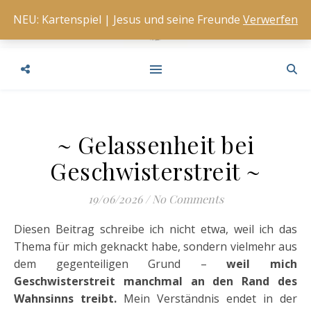
NEU: Kartenspiel | Jesus und seine Freunde
Verwerfen
~ Gelassenheit bei
Geschwisterstreit ~
19/06/2026
/
No Comments
Diesen Beitrag schreibe ich nicht etwa, weil ich das
Thema für mich geknackt habe, sondern vielmehr aus
dem gegenteiligen Grund –
weil mich
Geschwisterstreit manchmal an den Rand des
Wahnsinns treibt.
Mein Verständnis endet in der