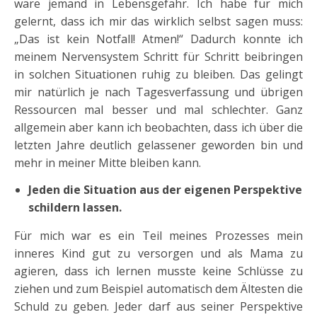
wäre jemand in Lebensgefahr. Ich habe für mich
gelernt, dass ich mir das wirklich selbst sagen muss:
„Das ist kein Notfall! Atmen!“ Dadurch konnte ich
meinem Nervensystem Schritt für Schritt beibringen
in solchen Situationen ruhig zu bleiben. Das gelingt
mir natürlich je nach Tagesverfassung und übrigen
Ressourcen mal besser und mal schlechter. Ganz
allgemein aber kann ich beobachten, dass ich über die
letzten Jahre deutlich gelassener geworden bin und
mehr in meiner Mitte bleiben kann.
Jeden die Situation aus der eigenen Perspektive
schildern lassen.
Für mich war es ein Teil meines Prozesses mein
inneres Kind gut zu versorgen und als Mama zu
agieren, dass ich lernen musste keine Schlüsse zu
ziehen und zum Beispiel automatisch dem Ältesten die
Schuld zu geben. Jeder darf aus seiner Perspektive