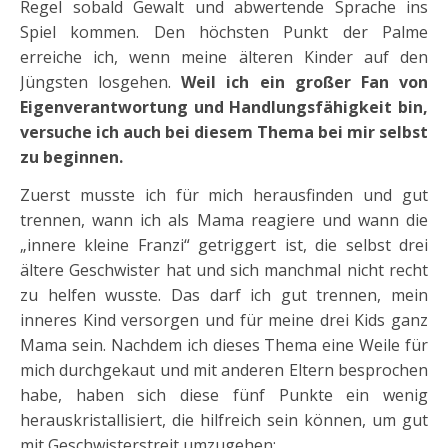
Regel sobald Gewalt und abwertende Sprache ins
Spiel kommen. Den höchsten Punkt der Palme
erreiche ich, wenn meine älteren Kinder auf den
Jüngsten losgehen.
Weil ich ein großer Fan von
Eigenverantwortung und Handlungsfähigkeit bin,
versuche ich auch bei diesem Thema bei mir selbst
zu beginnen.
Zuerst musste ich für mich herausfinden und gut
trennen, wann ich als Mama reagiere und wann die
„innere kleine Franzi“ getriggert ist, die selbst drei
ältere Geschwister hat und sich manchmal nicht recht
zu helfen wusste. Das darf ich gut trennen, mein
inneres Kind versorgen und für meine drei Kids ganz
Mama sein. Nachdem ich dieses Thema eine Weile für
mich durchgekaut und mit anderen Eltern besprochen
habe, haben sich diese fünf Punkte ein wenig
herauskristallisiert, die hilfreich sein können, um gut
mit Geschwisterstreit umzugehen: