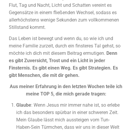
Flut, Tag und Nacht, Licht und Schatten vereint es
Gegensätze in einem fließenden Wechsel, sodass es
allerhöchstens wenige Sekunden zum vollkommenen
Stillstand kommt.
Das Leben ist bewegt und wenn du, so wie ich und
meine Familie zurzeit, durch ein finsteres Tal gehst, so
möchte ich dich mit diesem Beitrag ermutigen.
Denn
es gibt Zuversicht, Trost und ein Licht in jeder
Finsternis. Es gibt einen Weg. Es gibt Strategien. Es
gibt Menschen, die mit dir gehen.
Aus meiner Erfahrung in den letzten Wochen teile ich
meine TOP 5, die mich gerade tragen:
Glaube
: Wenn Jesus mir immer nahe ist, so erlebe
ich das besonders spürbar in einer schweren Zeit.
Mein Glaube lässt mich aussteigen vom Tun-
Haben-Sein Türmchen, dass wir uns in dieser Welt