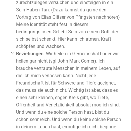
zurechtzulegen versuchen und einsteigen in ein
Sein-Haben-Tun. (Dazu kannst du gerne den
Vortrag von Elias Gläser von Pfingsten nachhören)
Meine Identität steht fest in diesem
bedingungslosen Geliebt-Sein von einem Gott, der
sich selbst schenkt. Hier kann ich atmen, Kraft
schöpfen und wachsen.
Beziehungen
: Wir heilen in Gemeinschaft oder wir
heilen gar nicht (vgl John Mark Comer). Ich
brauche vertraute Menschen in meinem Leben, auf
die ich mich verlassen kann. Nicht jede
Freundschaft ist für Schwere und Tiefe geeignet,
das muss sie auch nicht. Wichtig ist aber, dass es
einen sehr kleinen, engen Kreis gibt, wo Tiefe,
Offenheit und Verletzlichkeit absolut möglich sind.
Und wenn du eine solche Person hast, bist du
schon sehr reich. Und wenn du keine solche Person
in deinem Leben hast, ermutige ich dich, beginne