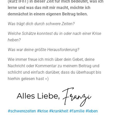
(kurz IFnT) in dieser Zeit für mich bedeutet, was ich
lerne und was das mit mir macht, möchte ich
demnächst in einem eigenen Beitrag teilen.
Was trägt dich durch schwere Zeiten?
Welche Schätze konntest du in oder nach einer Krise
heben?
Was war deine größte Herausforderung?
Wie immer freue ich mich über dein Gebet, deine
Nachricht oder Kommentar zu meinem Beitrag und
schlicht und einfach darüber, dass du überhaupt bis
hierhin gelesen hast =)
#schwerezeiten #krise #krankheit #familie #leben