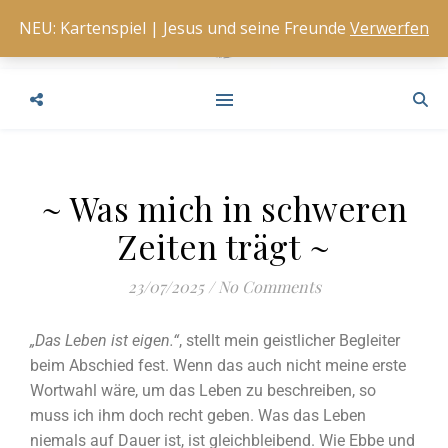
NEU: Kartenspiel | Jesus und seine Freunde
Verwerfen
~ Was mich in schweren
Zeiten trägt ~
23/07/2025
/
No Comments
„Das Leben ist eigen.“
, stellt mein geistlicher Begleiter
beim Abschied fest. Wenn das auch nicht meine erste
Wortwahl wäre, um das Leben zu beschreiben, so
muss ich ihm doch recht geben. Was das Leben
niemals auf Dauer ist, ist gleichbleibend. Wie Ebbe und