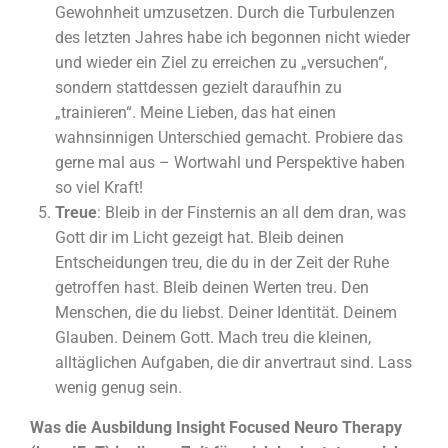
Gewohnheit umzusetzen. Durch die Turbulenzen
des letzten Jahres habe ich begonnen nicht wieder
und wieder ein Ziel zu erreichen zu „versuchen“,
sondern stattdessen gezielt daraufhin zu
„trainieren“. Meine Lieben, das hat einen
wahnsinnigen Unterschied gemacht. Probiere das
gerne mal aus – Wortwahl und Perspektive haben
so viel Kraft!
Treue
: Bleib in der Finsternis an all dem dran, was
Gott dir im Licht gezeigt hat. Bleib deinen
Entscheidungen treu, die du in der Zeit der Ruhe
getroffen hast. Bleib deinen Werten treu. Den
Menschen, die du liebst. Deiner Identität. Deinem
Glauben. Deinem Gott. Mach treu die kleinen,
alltäglichen Aufgaben, die dir anvertraut sind. Lass
wenig genug sein.
Was die Ausbildung Insight Focused Neuro Therapy