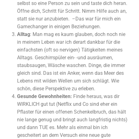
selbst so eine Person zu sein und taste dich heran.
Öffne dich, Schritt für Schritt. Nimm Hilfe auch an,
statt sie nur anzubieten. –Das war für mich ein
Gamechanger in einigen Beziehungen.
Alltag
: Man mag es kaum glauben, doch noch nie
in meinem Leben war ich derart dankbar für die
einfachsten (oft so nervigen) Tätigkeiten meines
Alltags. Geschirrspüler ein- -und ausräumen,
staubsaugen, Wäsche waschen. Dinge, die immer
gleich sind. Das ist ein Anker, wenn das Meer des
Lebens mit wilden Wellen um sich schlägt. Wie
schön, diese Perspektive zu erleben.
Gesunde Gewohnheiten:
Finde heraus, was dir
WIRKLICH gut tut (Netflix und Co sind eher ein
Pflaster für einen offenen Schenkelbruch, das hält
nie lange genug und bringt auch langfristig nichts)
und dann TUE es. Mehr als einmal bin ich
gescheitert an dem Versuch eine neue gute