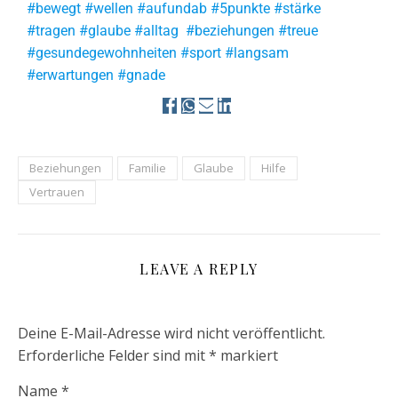
#bewegt #wellen #aufundab #5punkte #stärke
#tragen #glaube #alltag #beziehungen #treue
#gesundegewohnheiten #sport #langsam
#erwartungen #gnade
Beziehungen
Familie
Glaube
Hilfe
Vertrauen
LEAVE A REPLY
Deine E-Mail-Adresse wird nicht veröffentlicht.
Erforderliche Felder sind mit
*
markiert
Name
*