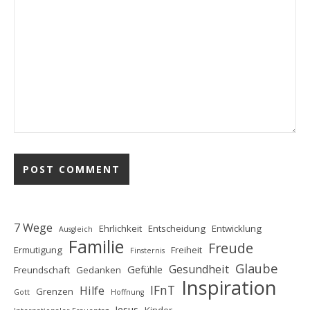
7 Wege
Ehrlichkeit
Entscheidung
Entwicklung
Ausgleich
Familie
Freude
Ermutigung
Freiheit
Finsternis
Glaube
Gesundheit
Gefühle
Freundschaft
Gedanken
Inspiration
IFnT
Hilfe
Grenzen
Gott
Hoffnung
Jesus
Kinder