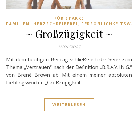
FÜR STARKE
,
,
FAMILIEN
HERZSCHREIBEREI
PERSÖNLICHKEITSWA
~ Großzügigkeit ~
11/01/2025
Mit dem heutigen Beitrag schließe ich die Serie zum
Thema „Vertrauen“ nach der Definition „B.R.A.V.I.N.G.“
von Brené Brown ab. Mit einem meiner absoluten
Lieblingswörter: „Großzügigkeit“.
WEITERLESEN