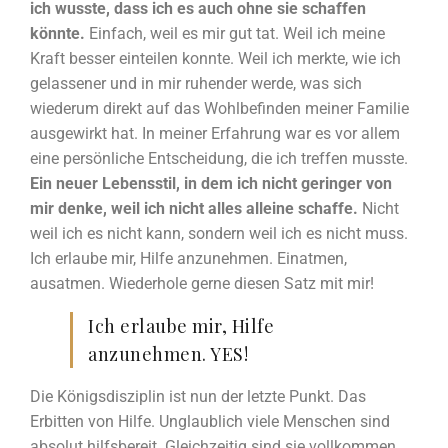
ich wusste, dass ich es auch ohne sie schaffen
könnte.
Einfach, weil es mir gut tat. Weil ich meine
Kraft besser einteilen konnte. Weil ich merkte, wie ich
gelassener und in mir ruhender werde, was sich
wiederum direkt auf das Wohlbefinden meiner Familie
ausgewirkt hat. In meiner Erfahrung war es vor allem
eine persönliche Entscheidung, die ich treffen musste.
Ein neuer Lebensstil, in dem ich nicht geringer von
mir denke, weil ich nicht alles alleine schaffe.
Nicht
weil ich es nicht kann, sondern weil ich es nicht muss.
Ich erlaube mir, Hilfe anzunehmen. Einatmen,
ausatmen. Wiederhole gerne diesen Satz mit mir!
Ich erlaube mir, Hilfe
anzunehmen. YES!
Die Königsdisziplin ist nun der letzte Punkt. Das
Erbitten von Hilfe. Unglaublich viele Menschen sind
absolut hilfsbereit. Gleichzeitig sind sie vollkommen