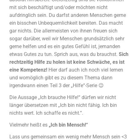
mit sich beschäftigt und/oder möchten nicht
aufdringlich sein. Du darfst anderen Menschen gerne
ein bisschen Unbequemlichkeit bereiten. Das macht
gar nichts. Die allermeisten von ihnen freuen sich
sogar darüber, weil wir Menschen grundsätzlich sehr
gerne helfen und es ein gutes Gefühl ist, jemanden
etwas Gutes zu tun. Sprich aus, was du brauchst.
Sich
rechtzeitig Hilfe zu holen ist keine Schwäche, es ist
eine Kompetenz!
Hier darf auch ich noch viel lernen
und womöglich gibt es zu diesem Thema dann
irgendwann einen Teil 3 der „Hilfe“-Serie 😉
Die Aussage „Ich brauche Hilfe!“ dürfen wir nicht
länger übersetzen mit „Ich bin nicht fähig. Ich bin
nichts wert. Ich schaffe es nicht.“.
Vielmehr heißt es
„Ich bin Mensch!“
Lass uns gemeinsam ein wenig mehr Mensch sein <3