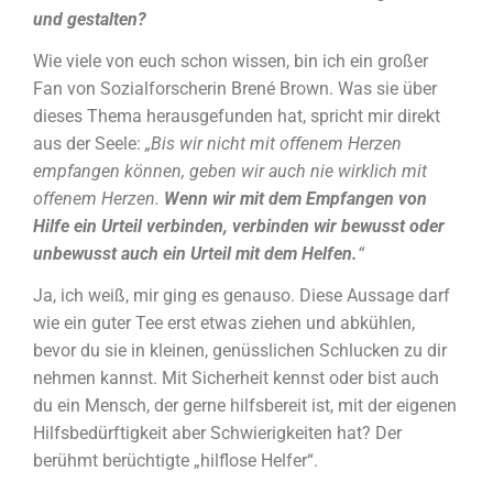
und gestalten?
Wie viele von euch schon wissen, bin ich ein großer
Fan von Sozialforscherin Brené Brown. Was sie über
dieses Thema herausgefunden hat, spricht mir direkt
aus der Seele:
„Bis wir nicht mit offenem Herzen
empfangen können, geben wir auch nie wirklich mit
offenem Herzen.
Wenn wir mit dem Empfangen von
Hilfe ein Urteil verbinden, verbinden wir bewusst oder
unbewusst auch ein Urteil mit dem Helfen.
“
Ja, ich weiß, mir ging es genauso. Diese Aussage darf
wie ein guter Tee erst etwas ziehen und abkühlen,
bevor du sie in kleinen, genüsslichen Schlucken zu dir
nehmen kannst. Mit Sicherheit kennst oder bist auch
du ein Mensch, der gerne hilfsbereit ist, mit der eigenen
Hilfsbedürftigkeit aber Schwierigkeiten hat? Der
berühmt berüchtigte „hilflose Helfer“.