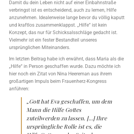
Damit du dein Leben nicht auf einer Einbahnstraße
verbringst ist es entscheidend, auch zu lernen, Hilfe
anzunehmen. Idealerweise lange bevor du völlig kaputt
und kraftlos zusammenklappst. „Hilfe“ ist kein
Konzept, das nur für Schicksalsschläge gedacht ist.
Vielmehr ist ein fester Bestandteil unseres
ursprünglichen Miteinanders.
Im letzten Beitrag habe ich erwähnt, dass Maria als die
„Hilfe“ in Person geschaffen wurde. Dazu möchte ich
hier noch ein Zitat von Nina Heereman aus ihrem
großartigen Impuls beim Frauenherz-Kongress
anführen:
„Gott hat Eva geschaffen, um dem
Mann die Hilfe Gottes
zuteilwerden zu lassen. […] Ihre
ursprüngliche Rolle ist es, die