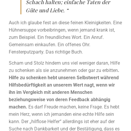
Schach halten; einfache Taten der
Güte und Liebe. “
Auch ich glaube fest an diese feinen Kleinigkeiten. Eine
Hühnersuppe vorbeibringen, wenn jemand krank ist,
zum Beispiel. Ein freundliches Wort. Ein Anruf.
Gemeinsam einkaufen. Ein offenes Ohr.
Fensterputzparty. Das richtige Buch.
Scham und Stolz hindern uns viel weniger daran, Hilfe
zu schenken als sie anzunehmen oder gar zu erbitten
.
Hilfe zu schenken hebt unseren Selbstwert während
Hilfsbedürftigkeit an unserem Wert nagt, wenn wir
ihn im Vergleich mit anderen Menschen
beziehungsweise von deren Feedback abhängig
machen.
Es darf Freude machen, keine Frage. Es hebt
mein Herz, wenn ich jemanden eine echte Hilfe sein
kann. Der „hilflose Helfer“ allerdings ist eher auf der
Suche nach Dankbarkeit und der Bestätigung, dass es