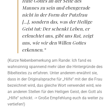
Hilfe Gottes an der Seite des
Mannes zu sein und ebengerade
nicht in der Form der Putzfrau
[…], sondern das, was der Heilige
Geist tut: Der schenkt Leben, er
erleuchtet uns, gibt uns Rat, zeigt
uns, wie wir den Willen Gottes
erkennen.“
(Kurze Nebenbemerkung am Rande: Ich fand es
wahnsinnig spannend mehr über die Hintergründe des
Bibeltextes zu erfahren. Unter anderem erwähnt sie,
dass in der Originalsprache für „Hilfe“ mit der die Frau
bezeichnet wird, das gleiche Wort verwendet wird, wie
an anderen Stellen für den Heiligen Geist, den Gott als
„Hilfe“ schickt. -> Große Empfehlung euch da weiter zu
vertiefen!)