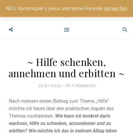
NEU: Kartenspiel | Jesus und seine Freunde
Verwerfen
~ Hilfe schenken,
annehmen und erbitten ~
25/10/2024
/
No Comments
Nach meinem ersten Beitrag zum Thema „Hilfe“
möchte ich heute über den praktischen Aspekt des
Themas nachdenken.
Wie kann ich konkret darin
wachsen, Hilfe zu schenken, anzunehmen und zu
erbitten? Wie möchte ich das in meinem Alltag leben