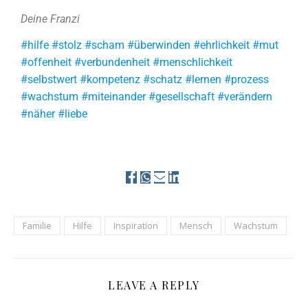
Deine Franzi
#hilfe #stolz #scham #überwinden #ehrlichkeit #mut
#offenheit #verbundenheit #menschlichkeit
#selbstwert #kompetenz #schatz #lernen #prozess
#wachstum #miteinander #gesellschaft #verändern
#näher #liebe
Familie
Hilfe
Inspiration
Mensch
Wachstum
LEAVE A REPLY