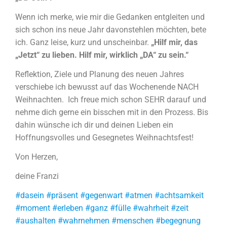
Wenn ich merke, wie mir die Gedanken entgleiten und
sich schon ins neue Jahr davonstehlen möchten, bete
ich. Ganz leise, kurz und unscheinbar.
„Hilf mir, das
„Jetzt“ zu lieben. Hilf mir, wirklich „DA“ zu sein.“
Reflektion, Ziele und Planung des neuen Jahres
verschiebe ich bewusst auf das Wochenende NACH
Weihnachten. Ich freue mich schon SEHR darauf und
nehme dich gerne ein bisschen mit in den Prozess. Bis
dahin wünsche ich dir und deinen Lieben ein
Hoffnungsvolles und Gesegnetes Weihnachtsfest!
Von Herzen,
deine Franzi
#dasein #präsent #gegenwart #atmen #achtsamkeit
#moment #erleben #ganz #fülle #wahrheit #zeit
#aushalten #wahrnehmen #menschen #begegnung