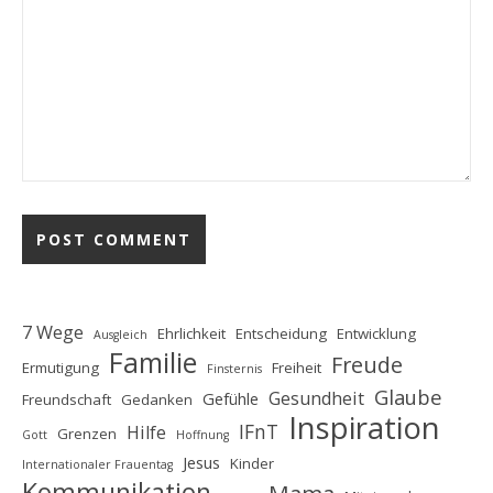
7 Wege
Ehrlichkeit
Entscheidung
Entwicklung
Ausgleich
Familie
Freude
Ermutigung
Freiheit
Finsternis
Glaube
Gesundheit
Gefühle
Freundschaft
Gedanken
Inspiration
IFnT
Hilfe
Grenzen
Gott
Hoffnung
Jesus
Kinder
Internationaler Frauentag
Kommunikation
Mama