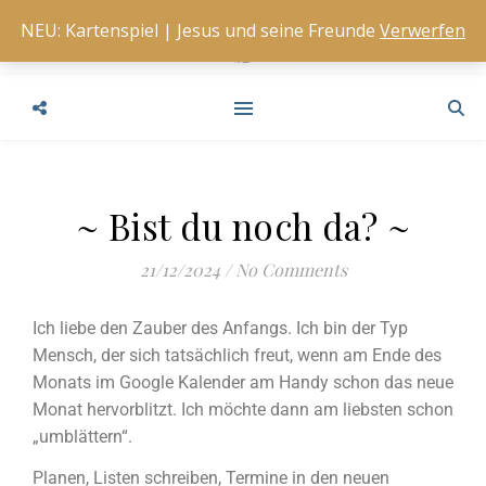
NEU: Kartenspiel | Jesus und seine Freunde
Verwerfen
~ Bist du noch da? ~
21/12/2024
/
No Comments
Ich liebe den Zauber des Anfangs. Ich bin der Typ
Mensch, der sich tatsächlich freut, wenn am Ende des
Monats im Google Kalender am Handy schon das neue
Monat hervorblitzt. Ich möchte dann am liebsten schon
„umblättern“.
Planen, Listen schreiben, Termine in den neuen