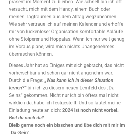
präsent im Moment zu bleiben. Wie schnell bin ich oft
versucht, mich mit dem Handy, einem Buch oder
meinen Tagträumen aus dem Alltag wegzubeamen.
Wie sehr vertraue ich auf meinen Kalender und erhoffe
mir von lückenloser Organisation komfortable Abläufe
ohne Stolperer und Hoppalas. Wenn ich nur weit genug
im Voraus plane, wird mich nichts Unangenehmes
überraschen können.
Dieses Jahr hat so Einiges mit sich gebracht, das nicht
vorhersehbar und schon gar nicht angenehm war.
Durch die Frage:
„Was kann ich in dieser Situation
lernen?“
bin ich zu diesem neuen Lernfeld des „Da-
Seins“ gekommen. Nicht nur ich bin öfters mal nicht
wirklich da, habe ich festgestellt. Und so lautet meine
Einladung heute an dich:
2024 ist noch nicht vorbei.
Bist du noch da?
Bleib gerne noch ein bisschen und übe dich mit mir im
„Da-Sein“.