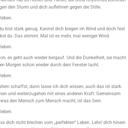
en den Sturm und dich auflehnen gegen die Stille.
leben.
u bist stark genug. Kannst dich biegen im Wind und doch fest
nkst du. Das stimmt. Mal ist es mehr, mal weniger Wind.
leben.
n, es geht auch wieder bergauf. Und die Dunkelheit, sie macht
ten Morgen schon wieder durch dein Fenster lacht.
leben.
llein schaffst, dann lasse ich dich wissen, auch das ist stark.
hmen und weiterzugehen mit eines anderen Kraft. Gemeinsam
enn was den Mensch zum Mensch macht, ist das Sein.
leben.
ss dich nicht brechen vom „perfekten“ Leben. Lehn‘ dich hinein