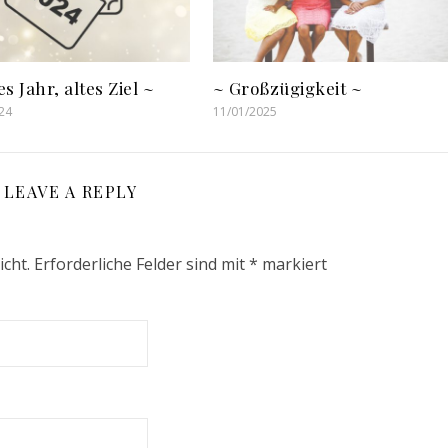
s Jahr, altes Ziel ~
~ Großzügigkeit ~
24
11/01/2025
LEAVE A REPLY
icht.
Erforderliche Felder sind mit
*
markiert