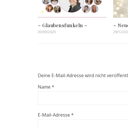
~ Glaubensfunkeln ~
~ Neue
30/09/2025
29/12/20
Deine E-Mail-Adresse wird nicht veröffentl
Name
*
E-Mail-Adresse
*