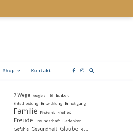
Shop
Kontakt
7 Wege
Ehrlichkeit
Ausgleich
Entscheidung
Entwicklung
Ermutigung
Familie
Freiheit
Finsternis
Freude
Freundschaft
Gedanken
Glaube
Gesundheit
Gefühle
Gott