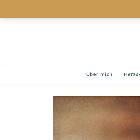
Über mich
Herzs