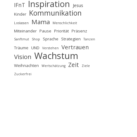
Inspiration
IFnT
Jesus
Kommunikation
Kinder
Mama
Loslassen
Menschlichkeit
Miteinander
Pause
Priorität
Präsenz
Sprache
Strategien
Sanftmut
Shop
Tanzen
Vertrauen
Träume
UND
Verstehen
Wachstum
Vision
Zeit
Weihnachten
Wertschätzung
Ziele
Zuckerfrei