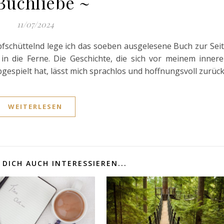
Buchliebe ~
11/07/2024
opfschüttelnd lege ich das soeben ausgelesene Buch zur Sei
in die Ferne. Die Geschichte, die sich vor meinem inner
gespielt hat, lässt mich sprachlos und hoffnungsvoll zurück
WEITERLESEN
DICH AUCH INTERESSIEREN...