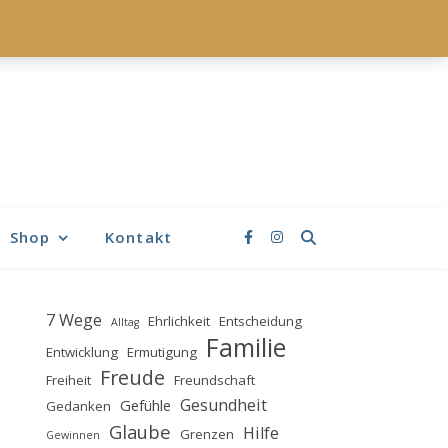
Shop
Kontakt
7 Wege
Ehrlichkeit
Entscheidung
Alltag
Familie
Entwicklung
Ermutigung
Freude
Freiheit
Freundschaft
Gesundheit
Gefühle
Gedanken
Glaube
Hilfe
Grenzen
Gewinnen