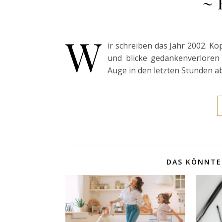
~ 
W
ir schreiben das Jahr 2002. K
und blicke gedankenverloren 
Auge in den letzten Stunden ab
DAS KÖNNTE 