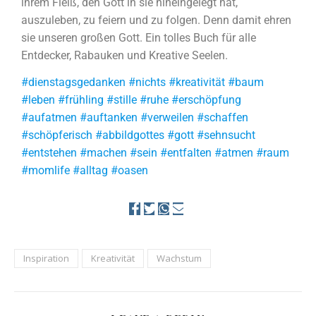
ihrem Fleiß, den Gott in sie hineingelegt hat,
auszuleben, zu feiern und zu folgen. Denn damit ehren
sie unseren großen Gott. Ein tolles Buch für alle
Entdecker, Rabauken und Kreative Seelen.
#dienstagsgedanken #nichts #kreativität #baum
#leben #frühling #stille #ruhe #erschöpfung
#aufatmen #auftanken #verweilen #schaffen
#schöpferisch #abbildgottes #gott #sehnsucht
#entstehen #machen #sein #entfalten #atmen #raum
#momlife #alltag #oasen
Inspiration
Kreativität
Wachstum