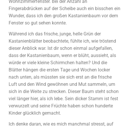
Wohnzimmerfenster. Bei der Anzahl an
Fingerabdrücken auf der Scheibe auch ein bisschen ein
Wunder, dass ich den großen Kastanienbaum vor dem
Fenster so gut sehen konnte.
Während ich das frische, junge, helle Grün der
Kastanienblätter beobachtete, fühlte ich, wie tröstend
dieser Anblick war. Ist dir schon einmal aufgefallen,
dass der Kastanienbaum, wenn er blüht, aussieht, als
würde er viele kleine Schirmchen halten? Und die
Blätter hängen die ersten Tage und Wochen locker
nach unten, als müssten sie sich erst an die frische
Luft und den Wind gewöhnen und Mut sammeln, um
sich in die Weite zu strecken. Dieser Baum steht schon
viel länger hier, als ich lebe. Sein dicker Stamm ist fest
verwurzelt und seine Früchte haben schon hunderte
Kinder glücklich gemacht.
Ich denke daran, wie es mich manchmal stresst, auf