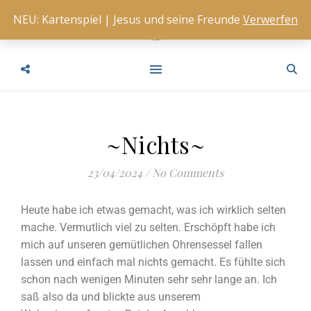
NEU: Kartenspiel | Jesus und seine Freunde
Verwerfen
~Nichts~
23/04/2024
/
No Comments
Heute habe ich etwas gemacht, was ich wirklich selten
mache. Vermutlich viel zu selten. Erschöpft habe ich
mich auf unseren gemütlichen Ohrensessel fallen
lassen und einfach mal nichts gemacht. Es fühlte sich
schon nach wenigen Minuten sehr sehr lange an. Ich
saß also da und blickte aus unserem