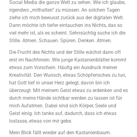
Social Media die ganze Welt zu sehen. Wie ich glaube,
irgendwo „mithalten“ zu müssen. An solchen Tagen
ziehe ich mich bewusst zurück aus der digitalen Welt.
Dann möchte ich tiefer eintauchen ins Nichts, das so
viel mehr ist, als es scheint. Sehnsüchtig suche ich die
Stille. Atmen. Schauen. Spüren. Denken. Atmen.
Die Frucht des Nichts und der Stille wächst dann oft
erst im Nachhinein. Wie junge Kastanienblätter kommt
etwas zum Vorschein. Häufig ein Ausdruck meiner
Kreativität. Den Wunsch, etwas Schöpferisches zu tun,
hat Gott tief in unser Herz gelegt, davon bin ich
überzeugt. Mit meinem Geist etwas zu erdenken und es
durch meine Hände sichtbar werden zu lassen ist für
mich Aufatmen. Dabei sind sich Körper, Seele und
Geist einig. Ich tanke auf, dadurch, dass ich etwas
loslasse, etwas von mir gebe.
Mein Blick fällt wieder auf den Kastanienbaum.