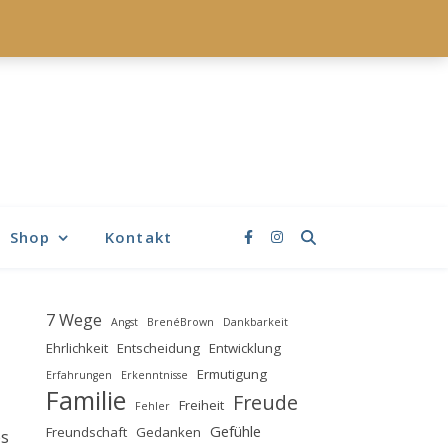
Shop
Kontakt
7 Wege
Angst
BrenéBrown
Dankbarkeit
Ehrlichkeit
Entscheidung
Entwicklung
Ermutigung
Erfahrungen
Erkenntnisse
Familie
Freude
Freiheit
Fehler
Gefühle
Freundschaft
Gedanken
es