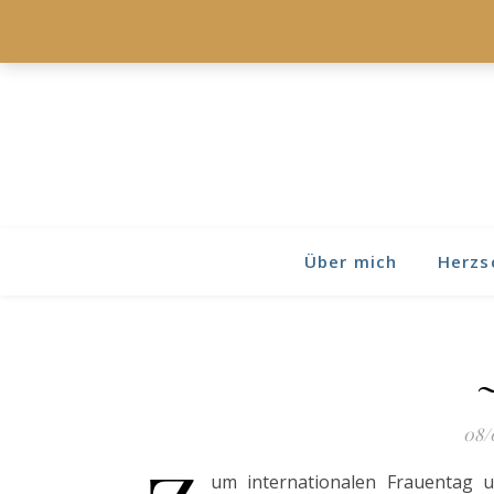
Über mich
Herzs
08/
um internationalen Frauentag 