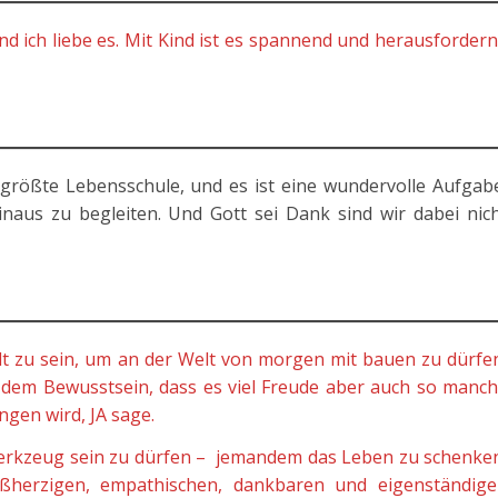
nd ich liebe es. Mit Kind ist es spannend und herausforder
größte Lebensschule, und es ist eine wundervolle Aufgab
aus zu begleiten. Und Gott sei Dank sind wir dabei nic
t zu sein, um an der Welt von morgen mit bauen zu dürfe
 dem Bewusstsein, dass es viel Freude aber auch so manc
gen wird, JA sage.
 Werkzeug sein zu dürfen – jemandem das Leben zu schenke
ßherzigen, empathischen, dankbaren und eigenständig