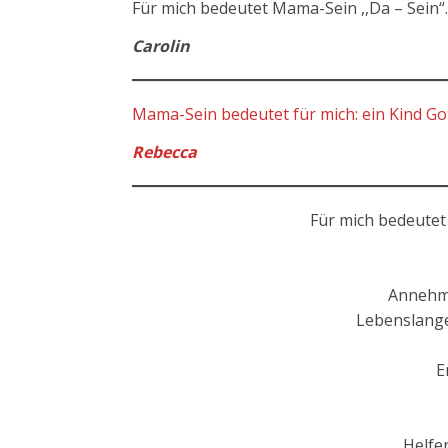
Für mich bedeutet Mama-Sein ,,Da – Sein“.
Carolin
Mama-Sein bedeutet für mich: ein Kind Go
Rebecca
Für mich bedeutet
Annehm
Lebenslange
E
Helfe