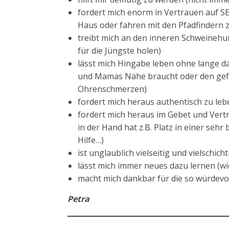
fordert mich enorm in Vertrauen auf 
Haus oder fahren mit den Pfadfindern 
treibt mich an den inneren Schweineh
für die Jüngste holen)
lässt mich Hingabe leben ohne lange d
und Mamas Nähe braucht oder den gefü
Ohrenschmerzen)
fordert mich heraus authentisch zu leb
fordert mich heraus im Gebet und Vert
in der Hand hat z.B. Platz in einer seh
Hilfe…)
ist unglaublich vielseitig und vielschicht
lässt mich immer neues dazu lernen (w
macht mich dankbar für die so würdevo
Petra