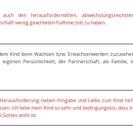
auch den herausforderndsten, abwechslungsreichsten
lschaft wenig geachteten Fulltime-Job zu haben.
 dem Kind beim Wachsen bzw. Erwachsenwerden zuzusehe
igenen Persönlichkeit, der Partnerschaft, als Familie, 
 Herausforderung neben Hingabe und Liebe zum Kind nic
sen. Ich liebe mein Kind so sehr und bedingungslos, dass i
 Gottes wohl ist.