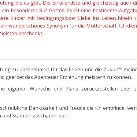
fung die es gibt. Die Erfüllendste und gleichzeitig auch d
 ein besonderer Ruf Gottes. Es ist eine bestimmte Aufgab
sere Kinder mit bedingungsloser Liebe ins Leben hinein 
 ein wunderschönes Synonym für die Mutterschaft. Ich die
meisten beschenkt.
tung zu übernehmen für das Leben und die Zukunft mein
und geerdet das Abenteuer Erziehung meistern zu können.
ine eigenen Wünsche und Pläne zurückzustellen oder 
chreibliche Dankbarkeit und Freude die ich empfinde, we
 und Staunen zuschauen darf.