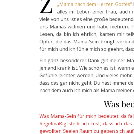
Z
„Mama nach dem Herzen Gottes“
alles im Leben einer Frau, auch 
viele von uns ist es eine große bedeuten
uns Mamas widmen und habe mehrere Fra
Lesen, da bin ich ehrlich, kamen mir t
Opfer, die das Mama-Sein bringt, verbind
für mich und ich fühle mich so geehrt, das
Ein ganz besonderer Dank gilt meiner Ma
jemand krank ist. Wie schön es ist, wenn
Gefühle leichter werden. Und vieles mehr. 
dass das gar nicht geht. Du hast immer dei
nach dem auch ich mich als Mama meiner ei
Was bedeutet
Was Mama-Sein für mich bedeutet, da fal
Regelmäßig stelle ich fest, dass ich d
gewollten Seelen Raum zu geben sich auf 