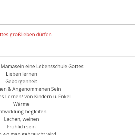
ttes großlieben dürfen.
 Mamasein eine Lebensschule Gottes:
Lieben lernen
Geborgenheit
en & Angenommenen Sein
s Lernen/ von Kindern u. Enkel
Wärme
ntwicklung begleiten
Lachen, weinen
Fröhlich sein
n wo man gebraucht wird