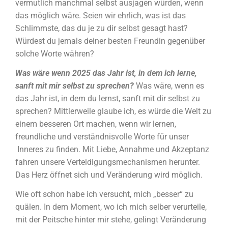
vermutlich manchmal selbst ausjagen würden, wenn
das möglich wäre. Seien wir ehrlich, was ist das
Schlimmste, das du je zu dir selbst gesagt hast?
Würdest du jemals deiner besten Freundin gegenüber
solche Worte währen?
Was wäre wenn 2025 das Jahr ist, in dem ich lerne,
sanft mit mir selbst zu sprechen?
Was wäre, wenn es
das Jahr ist, in dem du lernst, sanft mit dir selbst zu
sprechen? Mittlerweile glaube ich, es würde die Welt zu
einem besseren Ort machen, wenn wir lernen,
freundliche und verständnisvolle Worte für unser
Inneres zu finden. Mit Liebe, Annahme und Akzeptanz
fahren unsere Verteidigungsmechanismen herunter.
Das Herz öffnet sich und Veränderung wird möglich.
Wie oft schon habe ich versucht, mich „besser“ zu
quälen. In dem Moment, wo ich mich selber verurteile,
mit der Peitsche hinter mir stehe, gelingt Veränderung