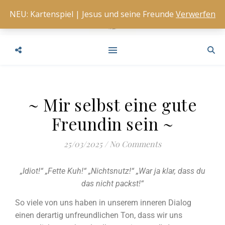
NEU: Kartenspiel | Jesus und seine Freunde
Verwerfen
~ Mir selbst eine gute
Freundin sein ~
25/03/2025
/
No Comments
„Idiot!“ „Fette Kuh!“ „Nichtsnutz!“ „War ja klar, dass du
das nicht packst!“
So viele von uns haben in unserem inneren Dialog
einen derartig unfreundlichen Ton, dass wir uns