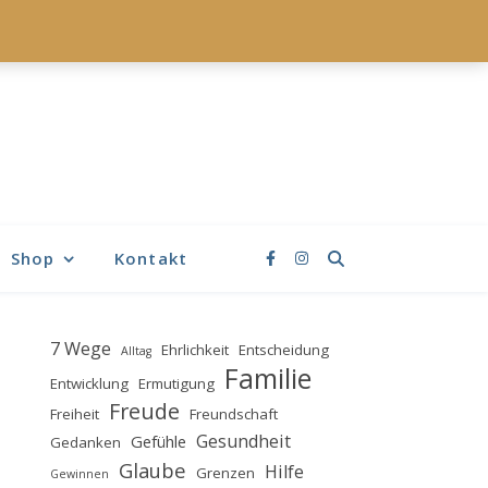
Shop
Kontakt
7 Wege
Ehrlichkeit
Entscheidung
Alltag
Familie
Entwicklung
Ermutigung
Freude
Freiheit
Freundschaft
Gesundheit
Gefühle
Gedanken
Glaube
Hilfe
Grenzen
Gewinnen