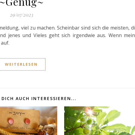
~Genug~
29/07/2023
dung, viel zu machen. Scheinbar sind sich die meisten, d
und jenes und Vieles geht sich irgendwie aus. Wenn mei
 auf.
WEITERLESEN
DICH AUCH INTERESSIEREN...