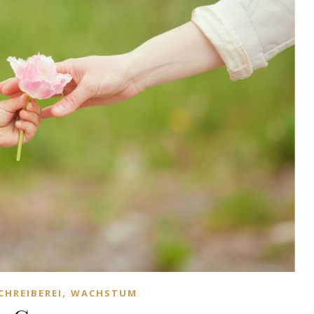
,
CHREIBEREI
WACHSTUM