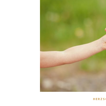
HERZS