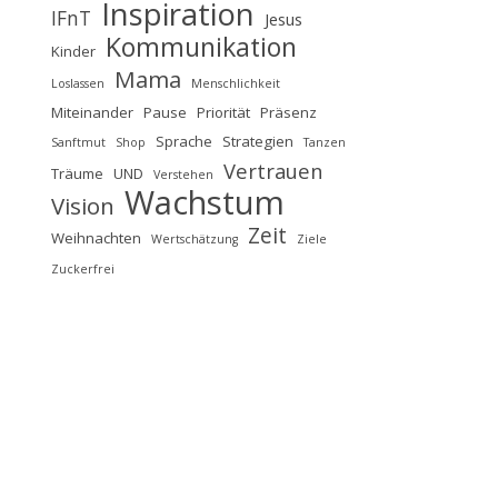
Inspiration
IFnT
Jesus
Kommunikation
Kinder
Mama
Loslassen
Menschlichkeit
Miteinander
Pause
Priorität
Präsenz
Sprache
Strategien
Sanftmut
Shop
Tanzen
Vertrauen
Träume
UND
Verstehen
Wachstum
Vision
Zeit
Weihnachten
Wertschätzung
Ziele
Zuckerfrei