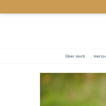
Über mich
Herzs