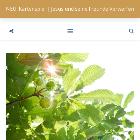
NEU: Kartenspiel | Jesus und seine Freunde
Verwerfen