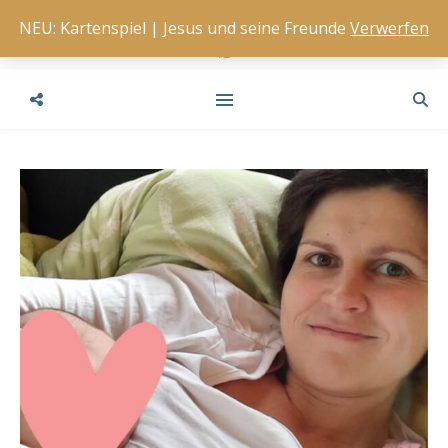
NEU: Kartenspiel | Jesus und seine Freunde
Verwerfen