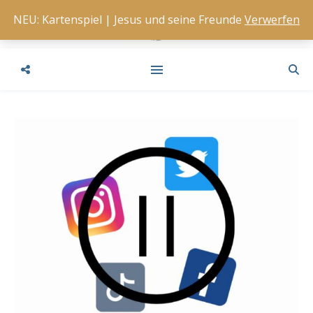
NEU: Kartenspiel | Jesus und seine Freunde
Verwerfen