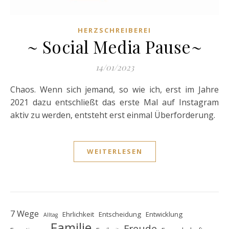
HERZSCHREIBEREI
~ Social Media Pause~
14/01/2023
Chaos. Wenn sich jemand, so wie ich, erst im Jahre
2021 dazu entschließt das erste Mal auf Instagram
aktiv zu werden, entsteht erst einmal Überforderung.
WEITERLESEN
7 Wege
Ehrlichkeit
Entscheidung
Entwicklung
Alltag
Familie
Freude