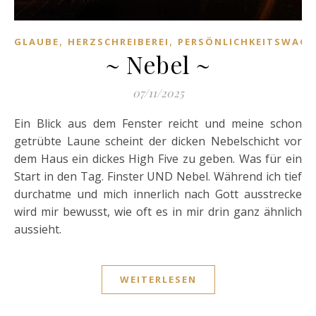
,
,
GLAUBE
HERZSCHREIBEREI
PERSÖNLICHKEITSWAC
~ Nebel ~
07/11/2025
Ein Blick aus dem Fenster reicht und meine schon
getrübte Laune scheint der dicken Nebelschicht vor
dem Haus ein dickes High Five zu geben. Was für ein
Start in den Tag. Finster UND Nebel. Während ich tief
durchatme und mich innerlich nach Gott ausstrecke
wird mir bewusst, wie oft es in mir drin ganz ähnlich
aussieht.
WEITERLESEN