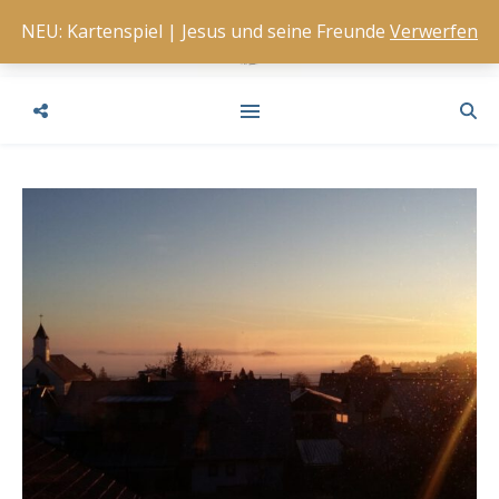
NEU: Kartenspiel | Jesus und seine Freunde
Verwerfen