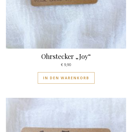
Ohrstecker „Joy“
€
9,90
IN DEN WARENKORB