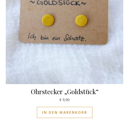
Ohrstecker „Goldstück“
€
9,90
IN DEN WARENKORB