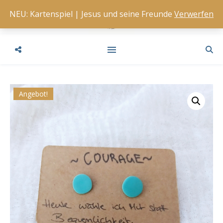
NEU: Kartenspiel | Jesus und seine Freunde
Verwerfen
Angebot!