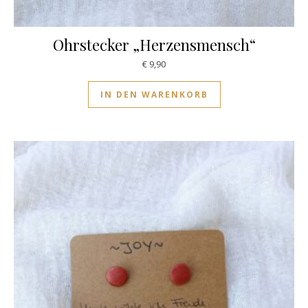
Ohrstecker „Herzensmensch“
€
9,90
IN DEN WARENKORB