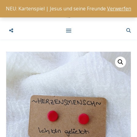
NEU: Kartenspiel | Jesus und seine Freunde
Verwerfen