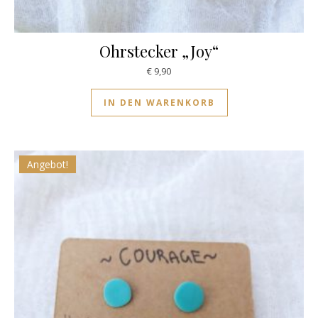
Ohrstecker „Joy“
€
9,90
IN DEN WARENKORB
Angebot!