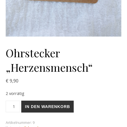
Ohrstecker
„Herzensmensch“
€
9,90
2 vorrätig
Ohrstecker "Herzensmensch" Menge
IN DEN WARENKORB
Artikelnummer:
9