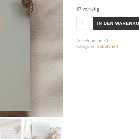
67 vorrätig
Kreuzwegandachten für 
IN DEN WARENK
Artikelnummer:
3
Kategorie:
Gebetsheft