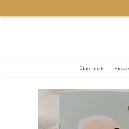
Über mich
Herzs