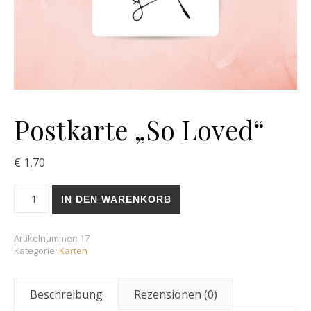
Postkarte „So Loved“
€
1,70
Postkarte "So Loved" Menge
IN DEN WARENKORB
Artikelnummer:
17
Kategorie:
Karten
Beschreibung
Rezensionen (0)