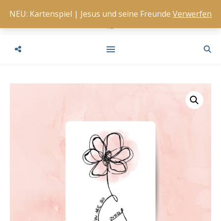
NEU: Kartenspiel | Jesus und seine Freunde
Verwerfen