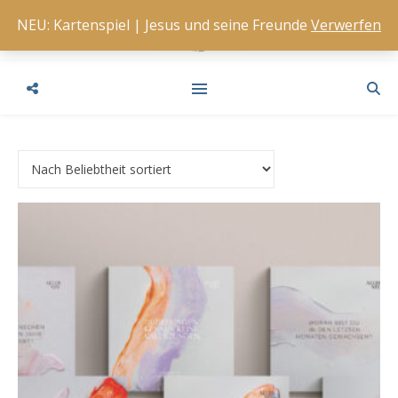
NEU: Kartenspiel | Jesus und seine Freunde
Verwerfen