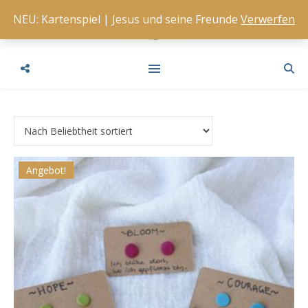
NEU: Kartenspiel | Jesus und seine Freunde
Verwerfen
Angebot!