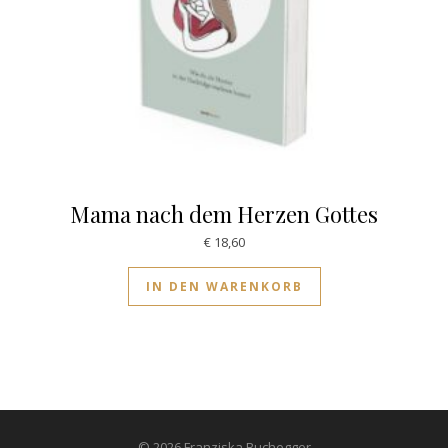
Mama nach dem Herzen Gottes
€
18,60
IN DEN WARENKORB
© 2026 Franziska Buchegger