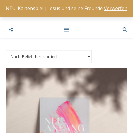
NEU: Kartenspiel | Jesus und seine Freunde
Verwerfen