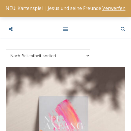
NEU: Kartenspiel | Jesus und seine Freunde
Verwerfen