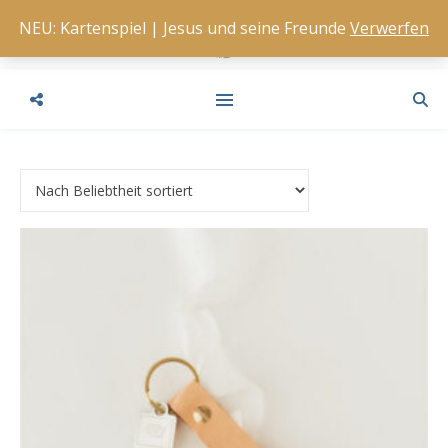
NEU: Kartenspiel | Jesus und seine Freunde
Verwerfen