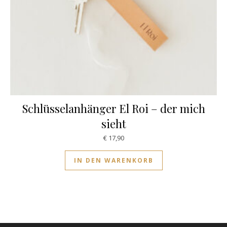
Schlüsselanhänger El Roi – der mich
sieht
€
17,90
IN DEN WARENKORB